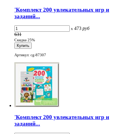
'Комплект 200 увлекательных игр и
заданий...
473
руб
x
631
Скидка 25%
Артикул: cg-87307
'Комплект 200 увлекательных игр и
заданий...