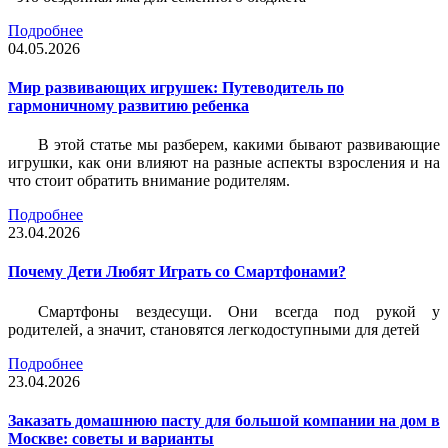
Подробнее
04.05.2026
Мир развивающих игрушек: Путеводитель по
гармоничному развитию ребенка
В этой статье мы разберем, какими бывают развивающие
игрушки, как они влияют на разные аспекты взросления и на
что стоит обратить внимание родителям.
Подробнее
23.04.2026
Почему Дети Любят Играть со Смартфонами?
Смартфоны вездесущи. Они всегда под рукой у
родителей, а значит, становятся легкодоступными для детей
Подробнее
23.04.2026
Заказать домашнюю пасту для большой компании на дом в
Москве: советы и варианты