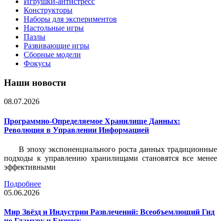
Игрушки-антистресс
Конструкторы
Наборы для экспериментов
Настольные игры
Пазлы
Развивающие игры
Сборные модели
Фокусы
Наши новости
08.07.2026
Программно-Определяемое Хранилище Данных:
Революция в Управлении Информацией
В эпоху экспоненциального роста данных традиционные
подходы к управлению хранилищами становятся все менее
эффективными
Подробнее
05.06.2026
Мир Звёзд и Индустрии Развлечений: Всеобъемлющий Гид
по Гламуру и Бизнесу