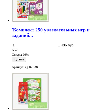
'Комплект 250 увлекательных игр и
заданий...
486
руб
x
657
Скидка 26%
Артикул: cg-87338