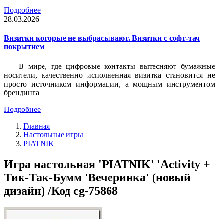
Подробнее
28.03.2026
Визитки которые не выбрасывают. Визитки с софт-тач
покрытием
В мире, где цифровые контакты вытесняют бумажные
носители, качественно исполненная визитка становится не
просто источником информации, а мощным инструментом
брендинга
Подробнее
Главная
Настольные игры
PIATNIK
Игра настольная 'PIATNIK' 'Activity +
Тик-Так-Бумм 'Вечеринка' (новый
дизайн) /Код cg-75868