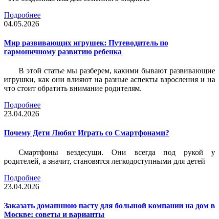
Подробнее
04.05.2026
Мир развивающих игрушек: Путеводитель по
гармоничному развитию ребенка
В этой статье мы разберем, какими бывают развивающие
игрушки, как они влияют на разные аспекты взросления и на
что стоит обратить внимание родителям.
Подробнее
23.04.2026
Почему Дети Любят Играть со Смартфонами?
Смартфоны вездесущи. Они всегда под рукой у
родителей, а значит, становятся легкодоступными для детей
Подробнее
23.04.2026
Заказать домашнюю пасту для большой компании на дом в
Москве: советы и варианты