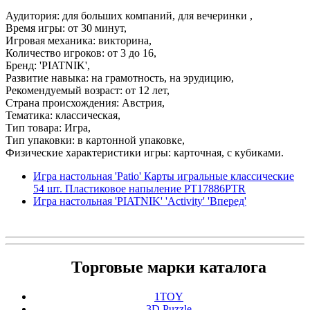
Аудитория: для больших компаний, для вечеринки ,
Время игры: от 30 минут,
Игровая механика: викторина,
Количество игроков: от 3 до 16,
Бренд: 'PIATNIK',
Развитие навыка: на грамотность, на эрудицию,
Рекомендуемый возраст: от 12 лет,
Страна происхождения: Австрия,
Тематика: классическая,
Тип товара: Игра,
Тип упаковки: в картонной упаковке,
Физические характеристики игры: карточная, с кубиками.
Игра настольная 'Patio' Карты игральные классические
54 шт. Пластиковое напыление PT17886PTR
Игра настольная 'PIATNIK' 'Activity' 'Вперед'
Торговые марки каталога
1TOY
3D Puzzle