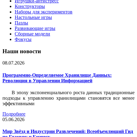
Игрушки-антистресс
Конструкторы
Наборы для экспериментов
Настольные игры
Пазлы
Развивающие игры
Сборные модели
Фокусы
Наши новости
08.07.2026
Программно-Определяемое Хранилище Данных:
Революция в Управлении Информацией
В эпоху экспоненциального роста данных традиционные
подходы к управлению хранилищами становятся все менее
эффективными
Подробнее
05.06.2026
Мир Звёзд и Индустрии Развлечений: Всеобъемлющий Гид
по Гламуру и Бизнесу