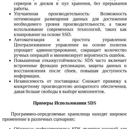
серверов и дисков в пул хранения, без прерывания
работы.
Улучшенная производительность: Возможность
оптимизации размещения данных для достижения
необходимого уровня производительности, а также
использование современных технологий, таких как
кэширование на основе SSD.
Автоматизация и простота управления:
Централизованное управление на основе политик
упрощает администрирование, сокращает количество
ручных операций и минимизирует вероятность ошибок.
Повышенная отказоустойчивость: SDS часто включает
встроенные функции репликации, защиты данных и
восстановления после сбоев, повышая доступность
информации.
Независимость от поставщика: Снижает привязку к
конкретному производителю аппаратного обеспечения,
давая больше свободы в выборе компонентов.
Примеры Использования SDS
Программно-определяемые хранилища находят широкое
применение в различных сценариях:
Облачные инфраструктуры: SDS является основой для