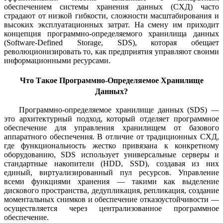
обеспечением системы хранения данных (СХД) часто
страдают от низкой гибкости, сложности масштабирования и
высоких эксплуатационных затрат. На смену им приходит
концепция программно-определяемого хранилища данных
(Software-Defined Storage, SDS), которая обещает
революционизировать то, как предприятия управляют своими
информационными ресурсами.
Что Такое Программно-Определяемое Хранилище
Данных?
Программно-определяемое хранилище данных (SDS) —
это архитектурный подход, который отделяет программное
обеспечение для управления хранилищем от базового
аппаратного обеспечения. В отличие от традиционных СХД,
где функциональность жестко привязана к конкретному
оборудованию, SDS использует универсальные серверы и
стандартные накопители (HDD, SSD), создавая из них
единый, виртуализированный пул ресурсов. Управление
всеми функциями хранения — такими как выделение
дискового пространства, дедупликация, репликация, создание
моментальных снимков и обеспечение отказоустойчивости —
осуществляется через централизованное программное
обеспечение.