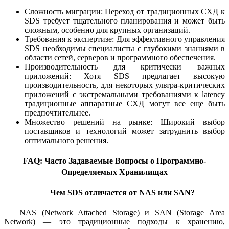
Сложность миграции: Переход от традиционных СХД к
SDS требует тщательного планирования и может быть
сложным, особенно для крупных организаций.
Требования к экспертизе: Для эффективного управления
SDS необходимы специалисты с глубокими знаниями в
области сетей, серверов и программного обеспечения.
Производительность для критически важных
приложений: Хотя SDS предлагает высокую
производительность, для некоторых ультра-критических
приложений с экстремальными требованиями к latency
традиционные аппаратные СХД могут все еще быть
предпочтительнее.
Множество решений на рынке: Широкий выбор
поставщиков и технологий может затруднить выбор
оптимального решения.
FAQ: Часто Задаваемые Вопросы о Программно-
Определяемых Хранилищах
Чем SDS отличается от NAS или SAN?
NAS (Network Attached Storage) и SAN (Storage Area
Network) — это традиционные подходы к хранению,