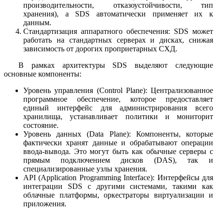
производительности, отказоустойчивости, тип
хранения), а SDS автоматически применяет их к
данным.
Стандартизация аппаратного обеспечения: SDS может
работать на стандартных серверах и дисках, снижая
зависимость от дорогих проприетарных СХД.
В рамках архитектуры SDS выделяют следующие
основные компоненты:
Уровень управления (Control Plane): Централизованное
программное обеспечение, которое предоставляет
единый интерфейс для администрирования всего
хранилища, устанавливает политики и мониторит
состояние.
Уровень данных (Data Plane): Компоненты, которые
фактически хранят данные и обрабатывают операции
ввода-вывода. Это могут быть как обычные серверы с
прямым подключением дисков (DAS), так и
специализированные узлы хранения.
API (Application Programming Interface): Интерфейсы для
интеграции SDS с другими системами, такими как
облачные платформы, оркестраторы виртуализации и
приложения.