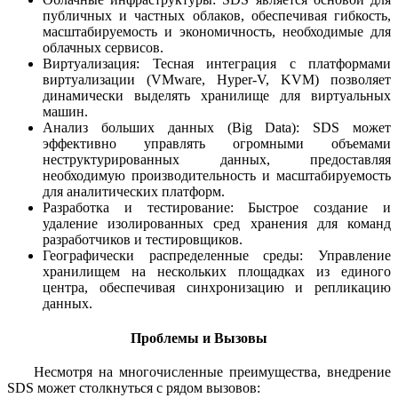
публичных и частных облаков, обеспечивая гибкость,
масштабируемость и экономичность, необходимые для
облачных сервисов.
Виртуализация: Тесная интеграция с платформами
виртуализации (VMware, Hyper-V, KVM) позволяет
динамически выделять хранилище для виртуальных
машин.
Анализ больших данных (Big Data): SDS может
эффективно управлять огромными объемами
неструктурированных данных, предоставляя
необходимую производительность и масштабируемость
для аналитических платформ.
Разработка и тестирование: Быстрое создание и
удаление изолированных сред хранения для команд
разработчиков и тестировщиков.
Географически распределенные среды: Управление
хранилищем на нескольких площадках из единого
центра, обеспечивая синхронизацию и репликацию
данных.
Проблемы и Вызовы
Несмотря на многочисленные преимущества, внедрение
SDS может столкнуться с рядом вызовов: