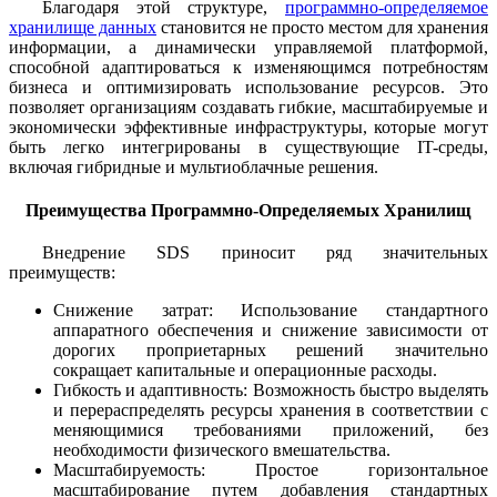
Благодаря этой структуре,
программно-определяемое
хранилище данных
становится не просто местом для хранения
информации, а динамически управляемой платформой,
способной адаптироваться к изменяющимся потребностям
бизнеса и оптимизировать использование ресурсов. Это
позволяет организациям создавать гибкие, масштабируемые и
экономически эффективные инфраструктуры, которые могут
быть легко интегрированы в существующие IT-среды,
включая гибридные и мультиоблачные решения.
Преимущества Программно-Определяемых Хранилищ
Внедрение SDS приносит ряд значительных
преимуществ:
Снижение затрат: Использование стандартного
аппаратного обеспечения и снижение зависимости от
дорогих проприетарных решений значительно
сокращает капитальные и операционные расходы.
Гибкость и адаптивность: Возможность быстро выделять
и перераспределять ресурсы хранения в соответствии с
меняющимися требованиями приложений, без
необходимости физического вмешательства.
Масштабируемость: Простое горизонтальное
масштабирование путем добавления стандартных