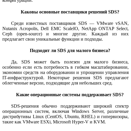
конфигурации.
Каковы основные поставщики решений SDS?
Среди известных поставщиков SDS — VMware vSAN,
Nutanix Acropolis, Dell EMC ScaleIO, NetApp ONTAP Select,
Ceph (open-source) и многие другие. Каждый из них
предлагает свои уникальные функции и подходы.
Подходит ли SDS для малого бизнеса?
Да, SDS может быть полезен для малого бизнеса,
особенно если есть потребность в гибком масштабировании,
экономии средств на оборудовании и упрощении управления
IT-инфраструктурой. Некоторые решения SDS предлагают
облегченные версии, подходящие для небольших сред.
Какие операционные системы поддерживает SDS?
SDS-решения обычно поддерживают широкий спектр
операционных систем, включая Windows Server, различные
дистрибутивы Linux (CentOS, Ubuntu, RHEL) и гипервизоры,
такие как VMware ESXi, Microsoft Hyper-V и KVM.