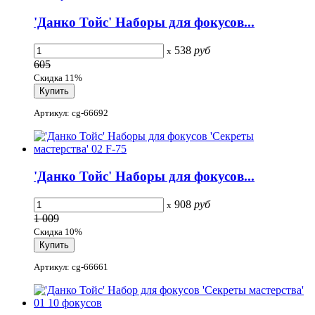
'Данко Тойс' Наборы для фокусов...
538
руб
x
605
Скидка 11%
Артикул: cg-66692
'Данко Тойс' Наборы для фокусов...
908
руб
x
1 009
Скидка 10%
Артикул: cg-66661