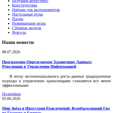
Игрушки-антистресс
Конструкторы
Наборы для экспериментов
Настольные игры
Пазлы
Развивающие игры
Сборные модели
Фокусы
Наши новости
08.07.2026
Программно-Определяемое Хранилище Данных:
Революция в Управлении Информацией
В эпоху экспоненциального роста данных традиционные
подходы к управлению хранилищами становятся все менее
эффективными
Подробнее
05.06.2026
Мир Звёзд и Индустрии Развлечений: Всеобъемлющий Гид
по Гламуру и Бизнесу