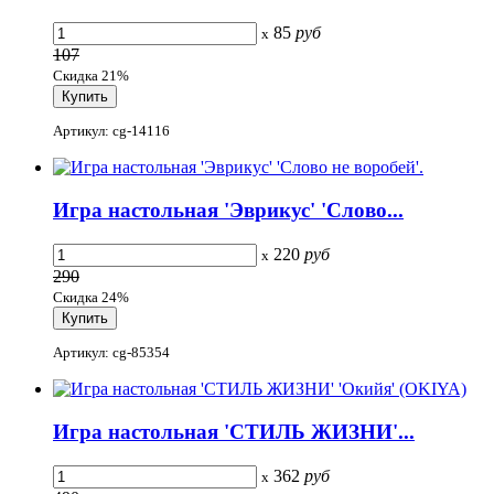
85
руб
x
107
Скидка 21%
Артикул: cg-14116
Игра настольная 'Эврикус' 'Слово...
220
руб
x
290
Скидка 24%
Артикул: cg-85354
Игра настольная 'СТИЛЬ ЖИЗНИ'...
362
руб
x