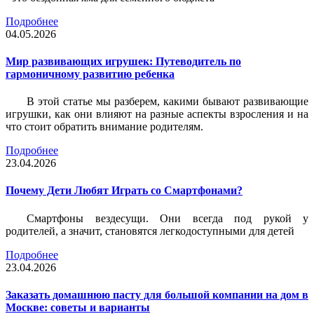
Подробнее
04.05.2026
Мир развивающих игрушек: Путеводитель по
гармоничному развитию ребенка
В этой статье мы разберем, какими бывают развивающие
игрушки, как они влияют на разные аспекты взросления и на
что стоит обратить внимание родителям.
Подробнее
23.04.2026
Почему Дети Любят Играть со Смартфонами?
Смартфоны вездесущи. Они всегда под рукой у
родителей, а значит, становятся легкодоступными для детей
Подробнее
23.04.2026
Заказать домашнюю пасту для большой компании на дом в
Москве: советы и варианты