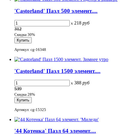
'Castorland' Пазл 500 элемент....
218
руб
x
312
Скидка 30%
Артикул: cg-16348
'Castorland' Пазл 1500 элемент....
388
руб
x
539
Скидка 28%
Артикул: cg-15325
'44 Котенка' Пазл 64 элемент....