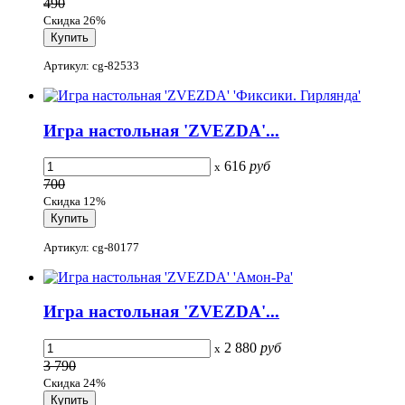
490
Скидка 26%
Артикул: cg-82533
Игра настольная 'ZVEZDA'...
616
руб
x
700
Скидка 12%
Артикул: cg-80177
Игра настольная 'ZVEZDA'...
2 880
руб
x
3 790
Скидка 24%