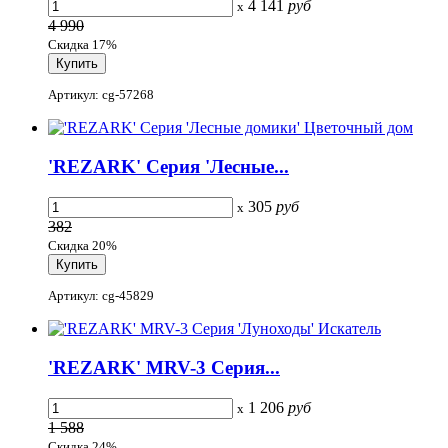
4 141
руб
x
4 990
Скидка 17%
Артикул: cg-57268
'REZARK' Серия 'Лесные...
305
руб
x
382
Скидка 20%
Артикул: cg-45829
'REZARK' MRV-3 Серия...
1 206
руб
x
1 588
Скидка 24%