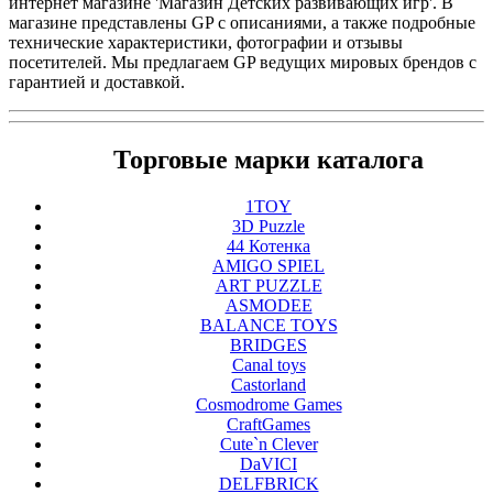
интернет магазине 'Магазин Детских развивающих игр'. В
магазине представлены GP с описаниями, а также подробные
технические характеристики, фотографии и отзывы
посетителей. Мы предлагаем GP ведущих мировых брендов с
гарантией и доставкой.
Торговые марки каталога
1TOY
3D Puzzle
44 Котенка
AMIGO SPIEL
ART PUZZLE
ASMODEE
BALANCE TOYS
BRIDGES
Canal toys
Castorland
Cosmodrome Games
CraftGames
Cute`n Clever
DaVICI
DELFBRICK