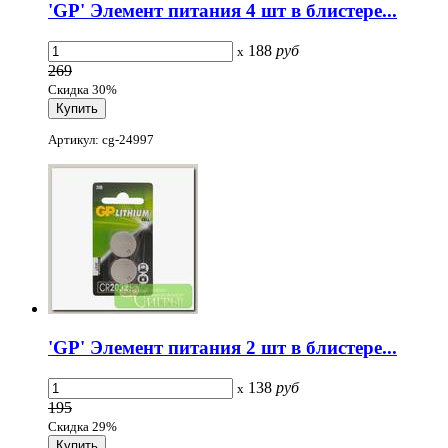
'GP' Элемент питания 4 шт в блистере...
188
руб
x
269
Скидка 30%
Артикул: cg-24997
'GP' Элемент питания 2 шт в блистере...
138
руб
x
195
Скидка 29%