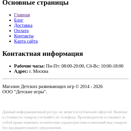
Основные
страницы
Главная
Блог
Доставка
Оплата
Контакты
Карта сайта
Контактная
информация
Рабочие часы:
Пн-Пт: 08:00-20:00, Сб-Вс: 10:00-18:00
Адрес:
г. Москва
Магазин Детских развивающих игр © 2014 - 2026
ООО "Детские игры".
Данный информационный ресурс не является публичной офертой. Наличие
и стоимость товаров уточняйте по телефону. Производители оставляют за
собой право изменять технические характеристики и внешний вид товаров
без предварительного уведомления.