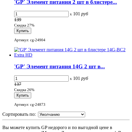
'GP' Элемент питания 2 шт в блистере...
101
руб
x
139
Скидка 27%
Артикул: cg-24904
'GP' Элемент питания 14G 2 шт в...
101
руб
x
137
Скидка 26%
Артикул: cg-24873
Сортировать по:
Вы можете купить GP недорого и по выгодной цене в