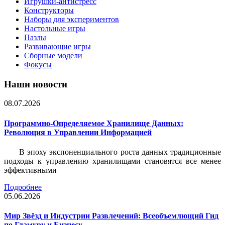
Игрушки-антистресс
Конструкторы
Наборы для экспериментов
Настольные игры
Пазлы
Развивающие игры
Сборные модели
Фокусы
Наши новости
08.07.2026
Программно-Определяемое Хранилище Данных:
Революция в Управлении Информацией
В эпоху экспоненциального роста данных традиционные
подходы к управлению хранилищами становятся все менее
эффективными
Подробнее
05.06.2026
Мир Звёзд и Индустрии Развлечений: Всеобъемлющий Гид
по Гламуру и Бизнесу