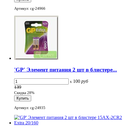
Артикул: cg-24966
'GP' Элемент питания 2 шт в блистере...
100
руб
x
139
Скидка 28%
Артикул: cg-24935