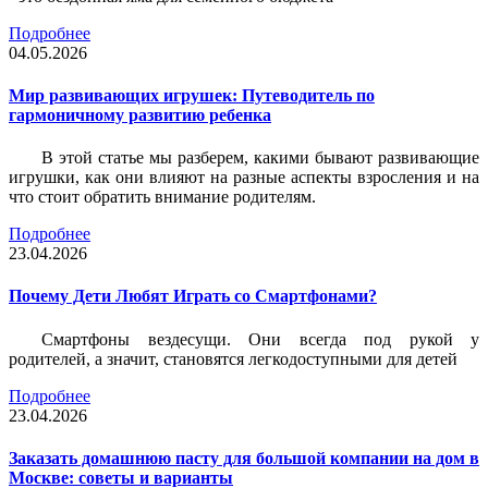
Подробнее
04.05.2026
Мир развивающих игрушек: Путеводитель по
гармоничному развитию ребенка
В этой статье мы разберем, какими бывают развивающие
игрушки, как они влияют на разные аспекты взросления и на
что стоит обратить внимание родителям.
Подробнее
23.04.2026
Почему Дети Любят Играть со Смартфонами?
Смартфоны вездесущи. Они всегда под рукой у
родителей, а значит, становятся легкодоступными для детей
Подробнее
23.04.2026
Заказать домашнюю пасту для большой компании на дом в
Москве: советы и варианты