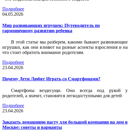
Подробнее
04.05.2026
Мир развивающих игрушек: Путеводитель по
гармоничному развитию ребенка
В этой статье мы разберем, какими бывают развивающие
игрушки, как они влияют на разные аспекты взросления и на
что стоит обратить внимание родителям.
Подробнее
23.04.2026
Почему Дети Любят Играть со Смартфонами?
Смартфоны вездесущи. Они всегда под рукой у
родителей, а значит, становятся легкодоступными для детей
Подробнее
23.04.2026
Заказать домашнюю пасту для большой компании на дом в
Москве: советы и варианты