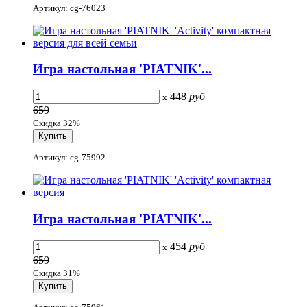
Артикул: cg-76023
Игра настольная 'PIATNIK'...
448
руб
x
659
Скидка 32%
Артикул: cg-75992
Игра настольная 'PIATNIK'...
454
руб
x
659
Скидка 31%