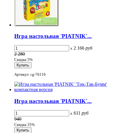
Игра настольная 'PIATNIK'...
2 166
руб
x
2 280
Скидка 5%
Артикул: cg-76116
Игра настольная 'PIATNIK'...
611
руб
x
940
Скидка 35%