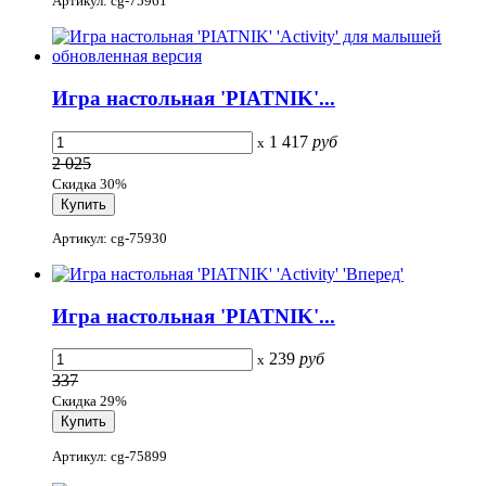
Артикул: cg-75961
Игра настольная 'PIATNIK'...
1 417
руб
x
2 025
Скидка 30%
Артикул: cg-75930
Игра настольная 'PIATNIK'...
239
руб
x
337
Скидка 29%
Артикул: cg-75899