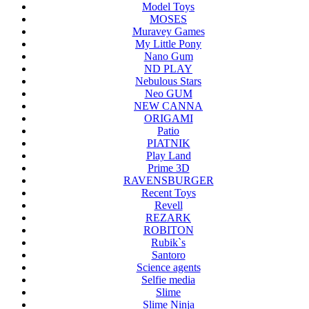
Model Toys
MOSES
Muravey Games
My Little Pony
Nano Gum
ND PLAY
Nebulous Stars
Neo GUM
NEW CANNA
ORIGAMI
Patio
PIATNIK
Play Land
Prime 3D
RAVENSBURGER
Recent Toys
Revell
REZARK
ROBITON
Rubik`s
Santoro
Science agents
Selfie media
Slime
Slime Ninja