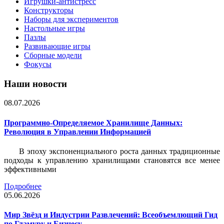
Игрушки-антистресс
Конструкторы
Наборы для экспериментов
Настольные игры
Пазлы
Развивающие игры
Сборные модели
Фокусы
Наши новости
08.07.2026
Программно-Определяемое Хранилище Данных:
Революция в Управлении Информацией
В эпоху экспоненциального роста данных традиционные
подходы к управлению хранилищами становятся все менее
эффективными
Подробнее
05.06.2026
Мир Звёзд и Индустрии Развлечений: Всеобъемлющий Гид
по Гламуру и Бизнесу