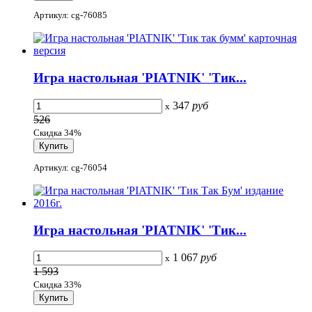
Артикул: cg-76085
Игра настольная 'PIATNIK' 'Тик...
347
руб
x
526
Скидка 34%
Артикул: cg-76054
Игра настольная 'PIATNIK' 'Тик...
1 067
руб
x
1 593
Скидка 33%