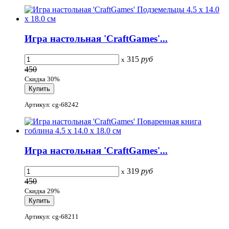
Игра настольная 'CraftGames'...
315
руб
x
450
Скидка 30%
Артикул: cg-68242
Игра настольная 'CraftGames'...
319
руб
x
450
Скидка 29%
Артикул: cg-68211