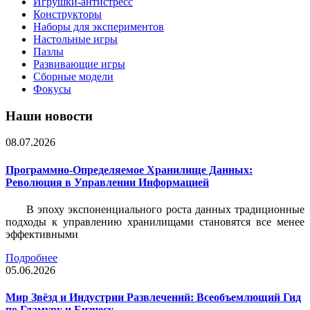
Игрушки-антистресс
Конструкторы
Наборы для экспериментов
Настольные игры
Пазлы
Развивающие игры
Сборные модели
Фокусы
Наши новости
08.07.2026
Программно-Определяемое Хранилище Данных:
Революция в Управлении Информацией
В эпоху экспоненциального роста данных традиционные
подходы к управлению хранилищами становятся все менее
эффективными
Подробнее
05.06.2026
Мир Звёзд и Индустрии Развлечений: Всеобъемлющий Гид
по Гламуру и Бизнесу