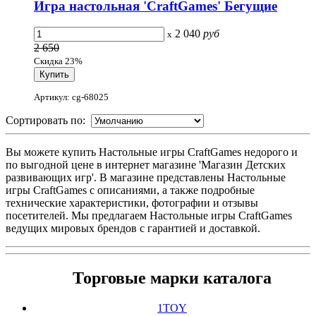
Игра настольная 'CraftGames' Бегущие
2 040
руб
x
2 650
Скидка 23%
Артикул: cg-68025
Сортировать по:
Вы можете купить Настольные игры CraftGames недорого и
по выгодной цене в интернет магазине 'Магазин Детских
развивающих игр'. В магазине представлены Настольные
игры CraftGames с описаниями, а также подробные
технические характеристики, фотографии и отзывы
посетителей. Мы предлагаем Настольные игры CraftGames
ведущих мировых брендов с гарантией и доставкой.
Торговые марки каталога
1TOY