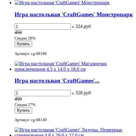
Игра настольная 'CraftGames' Монстропарк
324
руб
x
450
Скидка 28%
Артикул: cg-68180
Игра настольная 'CraftGames'...
328
руб
x
450
Скидка 27%
Артикул: cg-68149