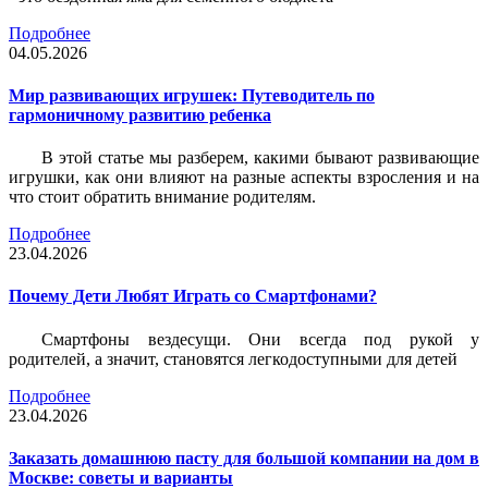
Подробнее
04.05.2026
Мир развивающих игрушек: Путеводитель по
гармоничному развитию ребенка
В этой статье мы разберем, какими бывают развивающие
игрушки, как они влияют на разные аспекты взросления и на
что стоит обратить внимание родителям.
Подробнее
23.04.2026
Почему Дети Любят Играть со Смартфонами?
Смартфоны вездесущи. Они всегда под рукой у
родителей, а значит, становятся легкодоступными для детей
Подробнее
23.04.2026
Заказать домашнюю пасту для большой компании на дом в
Москве: советы и варианты