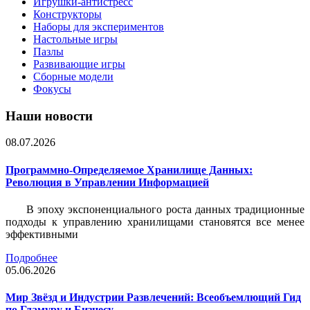
Игрушки-антистресс
Конструкторы
Наборы для экспериментов
Настольные игры
Пазлы
Развивающие игры
Сборные модели
Фокусы
Наши новости
08.07.2026
Программно-Определяемое Хранилище Данных:
Революция в Управлении Информацией
В эпоху экспоненциального роста данных традиционные
подходы к управлению хранилищами становятся все менее
эффективными
Подробнее
05.06.2026
Мир Звёзд и Индустрии Развлечений: Всеобъемлющий Гид
по Гламуру и Бизнесу