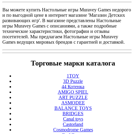
Вы можете купить Настольные игры Muravey Games недорого
и по выгодной цене в интернет магазине 'Магазин Детских
развивающих игр'. В магазине представлены Настольные
игры Muravey Games с описаниями, а также подробные
технические характеристики, фотографии и отзывы
посетителей. Мы предлагаем Настольные игры Muravey
Games ведущих мировых брендов с гарантией и доставкой.
Торговые марки каталога
1TOY
3D Puzzle
44 Котенка
AMIGO SPIEL
ART PUZZLE
ASMODEE
BALANCE TOYS
BRIDGES
Canal toys
Castorland
Cosmodrome Games