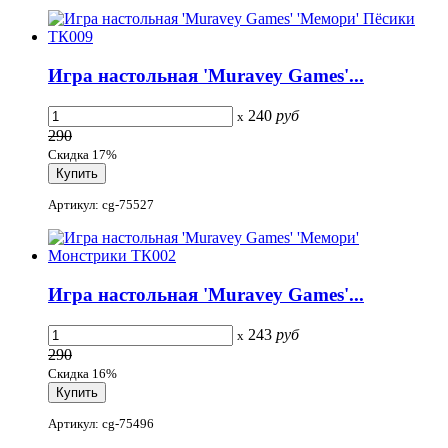
Игра настольная 'Muravey Games'...
240
руб
x
290
Скидка 17%
Артикул: cg-75527
Игра настольная 'Muravey Games'...
243
руб
x
290
Скидка 16%
Артикул: cg-75496