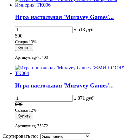
Игра настольная 'Muravey Games'...
513
руб
x
590
Скидка 13%
Артикул: cg-75403
Игра настольная 'Muravey Games'...
871
руб
x
990
Скидка 12%
Артикул: cg-75372
Сортировать по: