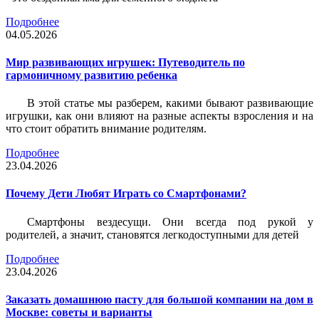
Подробнее
04.05.2026
Мир развивающих игрушек: Путеводитель по
гармоничному развитию ребенка
В этой статье мы разберем, какими бывают развивающие
игрушки, как они влияют на разные аспекты взросления и на
что стоит обратить внимание родителям.
Подробнее
23.04.2026
Почему Дети Любят Играть со Смартфонами?
Смартфоны вездесущи. Они всегда под рукой у
родителей, а значит, становятся легкодоступными для детей
Подробнее
23.04.2026
Заказать домашнюю пасту для большой компании на дом в
Москве: советы и варианты