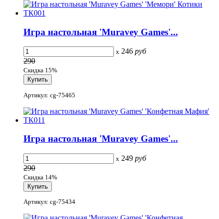
Игра настольная 'Muravey Games'...
246
руб
x
290
Скидка 15%
Артикул: cg-75465
Игра настольная 'Muravey Games'...
249
руб
x
290
Скидка 14%
Артикул: cg-75434