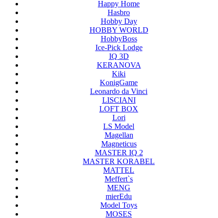
Happy Home
Hasbro
Hobby Day
HOBBY WORLD
HobbyBoss
Ice-Pick Lodge
IQ 3D
KERANOVA
Kiki
KonigGame
Leonardo da Vinci
LISCIANI
LOFT BOX
Lori
LS Model
Magellan
Magneticus
MASTER IQ 2
MASTER KORABEL
MATTEL
Meffert`s
MENG
mierEdu
Model Toys
MOSES