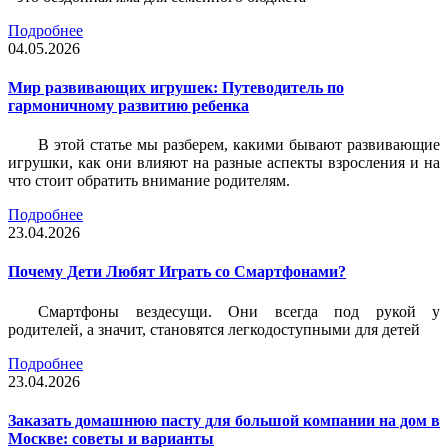
Подробнее
04.05.2026
Мир развивающих игрушек: Путеводитель по
гармоничному развитию ребенка
В этой статье мы разберем, какими бывают развивающие
игрушки, как они влияют на разные аспекты взросления и на
что стоит обратить внимание родителям.
Подробнее
23.04.2026
Почему Дети Любят Играть со Смартфонами?
Смартфоны вездесущи. Они всегда под рукой у
родителей, а значит, становятся легкодоступными для детей
Подробнее
23.04.2026
Заказать домашнюю пасту для большой компании на дом в
Москве: советы и варианты