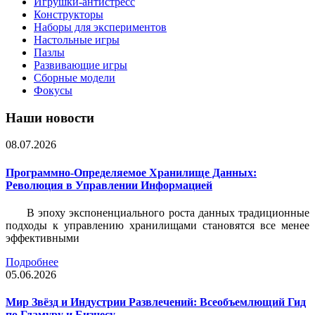
Игрушки-антистресс
Конструкторы
Наборы для экспериментов
Настольные игры
Пазлы
Развивающие игры
Сборные модели
Фокусы
Наши новости
08.07.2026
Программно-Определяемое Хранилище Данных:
Революция в Управлении Информацией
В эпоху экспоненциального роста данных традиционные
подходы к управлению хранилищами становятся все менее
эффективными
Подробнее
05.06.2026
Мир Звёзд и Индустрии Развлечений: Всеобъемлющий Гид
по Гламуру и Бизнесу