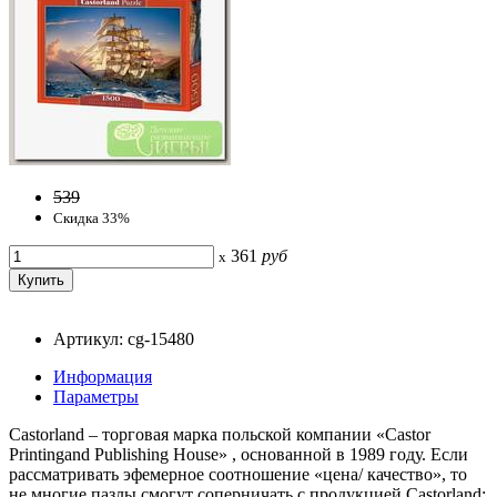
539
Скидка 33%
361
руб
x
Артикул: cg-15480
Информация
Параметры
Castorland – торговая марка польской компании «Castor
Printingand Publishing House» , основанной в 1989 году. Если
рассматривать эфемерное соотношение «цена/ качество», то
не многие пазлы смогут соперничать с продукцией Castorland: