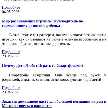
Подробнее
04.05.2026
Мир развивающих игрушек: Путеводитель по
гармоничному развитию ребенка
В этой статье мы разберем, какими бывают развивающие
игрушки, как они влияют на разные аспекты взросления и на
что стоит обратить внимание родителям.
Подробнее
23.04.2026
Почему Дети Любят Играть со Смартфонами?
Смартфоны вездесущи. Они всегда под рукой у
родителей, а значит, становятся легкодоступными для детей
Подробнее
23.04.2026
Заказать домашнюю пасту для большой компании на дом в
Москве: советы и варианты