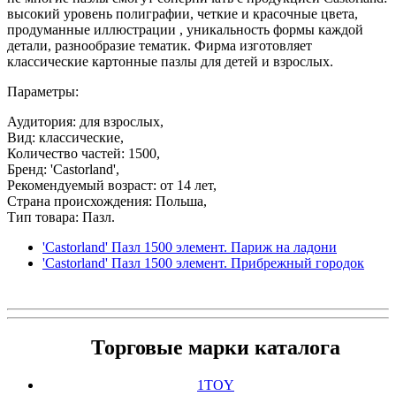
высокий уровень полиграфии, четкие и красочные цвета,
продуманные иллюстрации , уникальность формы каждой
детали, разнообразие тематик. Фирма изготовляет
классические картонные пазлы для детей и взрослых.
Параметры:
Аудитория: для взрослых,
Вид: классические,
Количество частей: 1500,
Бренд: 'Castorland',
Рекомендуемый возраст: от 14 лет,
Страна происхождения: Польша,
Тип товара: Пазл.
'Castorland' Пазл 1500 элемент. Париж на ладони
'Castorland' Пазл 1500 элемент. Прибрежный городок
Торговые марки каталога
1TOY