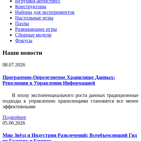
Игрушки-антистресс
Конструкторы
Наборы для экспериментов
Настольные игры
Пазлы
Развивающие игры
Сборные модели
Фокусы
Наши новости
08.07.2026
Программно-Определяемое Хранилище Данных:
Революция в Управлении Информацией
В эпоху экспоненциального роста данных традиционные
подходы к управлению хранилищами становятся все менее
эффективными
Подробнее
05.06.2026
Мир Звёзд и Индустрии Развлечений: Всеобъемлющий Гид
по Гламуру и Бизнесу