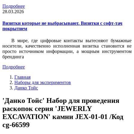
Подробнее
28.03.2026
Визитки которые не выбрасывают. Визитки с софт-тач
покрытием
В мире, где цифровые контакты вытесняют бумажные
носители, качественно исполненная визитка становится не
просто источником информации, а мощным инструментом
брендинга
Подробнее
Главная
Наборы для экспериментов
Данко Тойс
'Данко Тойс' Набор для проведения
раскопок серия 'JEWERLY
EXCAVATION' камни JEX-01-01 /Код
cg-66599