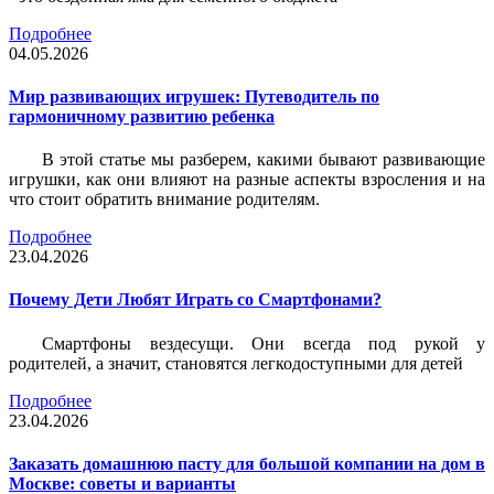
Подробнее
04.05.2026
Мир развивающих игрушек: Путеводитель по
гармоничному развитию ребенка
В этой статье мы разберем, какими бывают развивающие
игрушки, как они влияют на разные аспекты взросления и на
что стоит обратить внимание родителям.
Подробнее
23.04.2026
Почему Дети Любят Играть со Смартфонами?
Смартфоны вездесущи. Они всегда под рукой у
родителей, а значит, становятся легкодоступными для детей
Подробнее
23.04.2026
Заказать домашнюю пасту для большой компании на дом в
Москве: советы и варианты