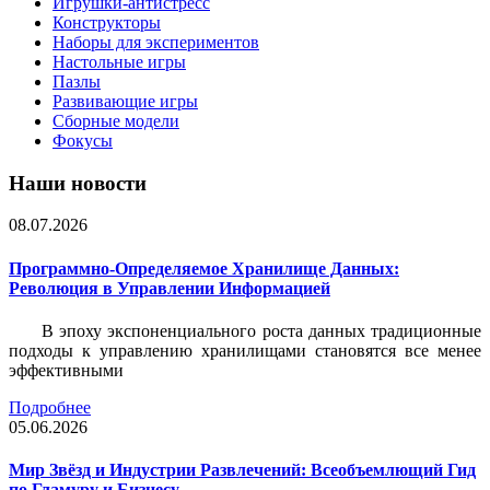
Игрушки-антистресс
Конструкторы
Наборы для экспериментов
Настольные игры
Пазлы
Развивающие игры
Сборные модели
Фокусы
Наши новости
08.07.2026
Программно-Определяемое Хранилище Данных:
Революция в Управлении Информацией
В эпоху экспоненциального роста данных традиционные
подходы к управлению хранилищами становятся все менее
эффективными
Подробнее
05.06.2026
Мир Звёзд и Индустрии Развлечений: Всеобъемлющий Гид
по Гламуру и Бизнесу