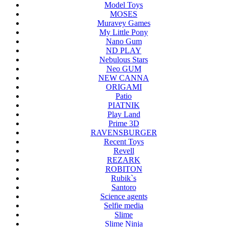
Model Toys
MOSES
Muravey Games
My Little Pony
Nano Gum
ND PLAY
Nebulous Stars
Neo GUM
NEW CANNA
ORIGAMI
Patio
PIATNIK
Play Land
Prime 3D
RAVENSBURGER
Recent Toys
Revell
REZARK
ROBITON
Rubik`s
Santoro
Science agents
Selfie media
Slime
Slime Ninja