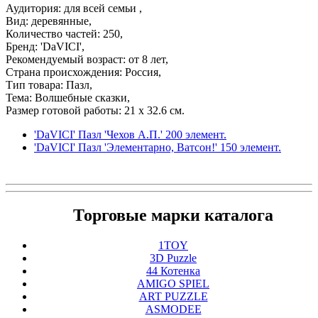
Аудитория: для всей семьи ,
Вид: деревянные,
Количество частей: 250,
Бренд: 'DaVICI',
Рекомендуемый возраст: от 8 лет,
Страна происхождения: Россия,
Тип товара: Пазл,
Тема: Волшебные сказки,
Размер готовой работы: 21 x 32.6 см.
'DaVICI' Пазл 'Чехов А.П.' 200 элемент.
'DaVICI' Пазл 'Элементарно, Ватсон!' 150 элемент.
Торговые марки каталога
1TOY
3D Puzzle
44 Котенка
AMIGO SPIEL
ART PUZZLE
ASMODEE