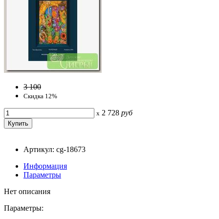
3 100
Скидка 12%
2 728
руб
x
Артикул: cg-18673
Информация
Параметры
Нет описания
Параметры: