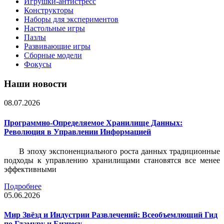
Игрушки-антистресс
Конструкторы
Наборы для экспериментов
Настольные игры
Пазлы
Развивающие игры
Сборные модели
Фокусы
Наши новости
08.07.2026
Программно-Определяемое Хранилище Данных:
Революция в Управлении Информацией
В эпоху экспоненциального роста данных традиционные
подходы к управлению хранилищами становятся все менее
эффективными
Подробнее
05.06.2026
Мир Звёзд и Индустрии Развлечений: Всеобъемлющий Гид
по Гламуру и Бизнесу