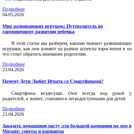
Подробнее
04.05.2026
Мир развивающих игрушек: Путеводитель по
гармоничному развитию ребенка
В этой статье мы разберем, какими бывают развивающие
игрушки, как они влияют на разные аспекты взросления и на
что стоит обратить внимание родителям.
Подробнее
23.04.2026
Почему Дети Любят Играть со Смартфонами?
Смартфоны вездесущи. Они всегда под рукой у
родителей, а значит, становятся легкодоступными для детей
Подробнее
23.04.2026
Заказать домашнюю пасту для большой компании на дом в
Москве: советы и варианты