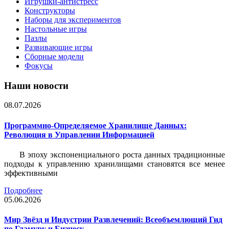
Игрушки-антистресс
Конструкторы
Наборы для экспериментов
Настольные игры
Пазлы
Развивающие игры
Сборные модели
Фокусы
Наши новости
08.07.2026
Программно-Определяемое Хранилище Данных:
Революция в Управлении Информацией
В эпоху экспоненциального роста данных традиционные
подходы к управлению хранилищами становятся все менее
эффективными
Подробнее
05.06.2026
Мир Звёзд и Индустрии Развлечений: Всеобъемлющий Гид
по Гламуру и Бизнесу