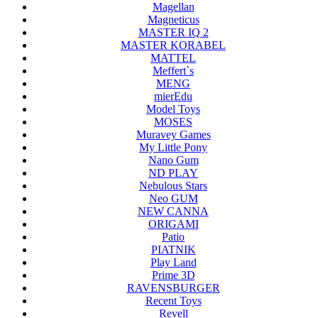
Magellan
Magneticus
MASTER IQ 2
MASTER KORABEL
MATTEL
Meffert`s
MENG
mierEdu
Model Toys
MOSES
Muravey Games
My Little Pony
Nano Gum
ND PLAY
Nebulous Stars
Neo GUM
NEW CANNA
ORIGAMI
Patio
PIATNIK
Play Land
Prime 3D
RAVENSBURGER
Recent Toys
Revell