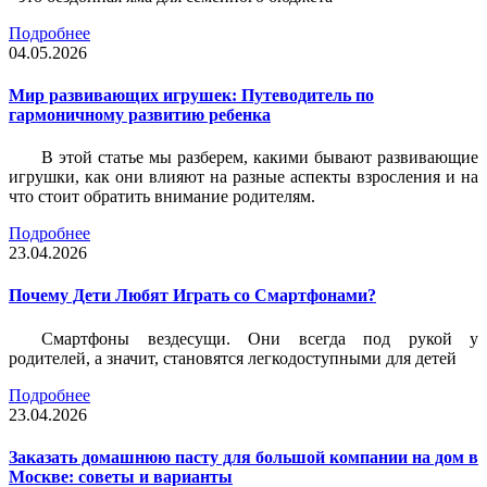
Подробнее
04.05.2026
Мир развивающих игрушек: Путеводитель по
гармоничному развитию ребенка
В этой статье мы разберем, какими бывают развивающие
игрушки, как они влияют на разные аспекты взросления и на
что стоит обратить внимание родителям.
Подробнее
23.04.2026
Почему Дети Любят Играть со Смартфонами?
Смартфоны вездесущи. Они всегда под рукой у
родителей, а значит, становятся легкодоступными для детей
Подробнее
23.04.2026
Заказать домашнюю пасту для большой компании на дом в
Москве: советы и варианты