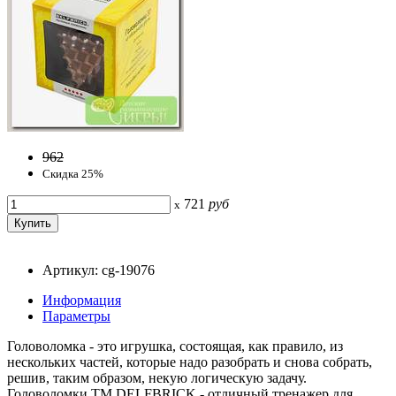
962
Скидка 25%
721
руб
x
Артикул: cg-19076
Информация
Параметры
Головоломка - это игрушка, состоящая, как правило, из
нескольких частей, которые надо разобрать и снова собрать,
решив, таким образом, некую логическую задачу.
Головоломки ТМ DELFBRICK - отличный тренажер для