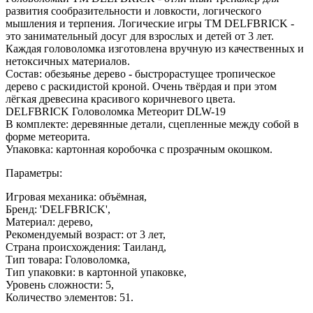
развития сообразительности и ловкости, логического
мышления и терпения. Логические игры ТМ DELFBRICK -
это занимательный досуг для взрослых и детей от 3 лет.
Каждая головоломка изготовлена вручную из качественных и
нетоксичных материалов.
Состав: обезьянье дерево - быстрорастущее тропическое
дерево с раскидистой кроной. Очень твёрдая и при этом
лёгкая древесина красивого коричневого цвета.
DELFBRICK Головоломка Метеорит DLW-19
В комплекте: деревянные детали, сцепленные между собой в
форме метеорита.
Упаковка: картонная коробочка с прозрачным окошком.
Параметры:
Игровая механика: объёмная,
Бренд: 'DELFBRICK',
Материал: дерево,
Рекомендуемый возраст: от 3 лет,
Страна происхождения: Таиланд,
Тип товара: Головоломка,
Тип упаковки: в картонной упаковке,
Уровень сложности: 5,
Количество элементов: 51.