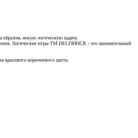
им образом, некую логическую задачу.
пения. Логические игры ТМ DELFBRICK - это занимательный
на красивого коричневого цвета.