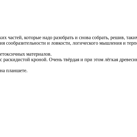
ких частей, которые надо разобрать и снова собрать, решив, так
я сообразительности и ловкости, логического мышления и тер
нетоксичных материалов.
 с раскидистой кроной. Очень твёрдая и при этом лёгкая древеси
 на планшете.