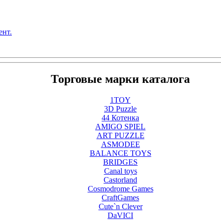
ент.
Торговые марки каталога
1TOY
3D Puzzle
44 Котенка
AMIGO SPIEL
ART PUZZLE
ASMODEE
BALANCE TOYS
BRIDGES
Canal toys
Castorland
Cosmodrome Games
CraftGames
Cute`n Clever
DaVICI