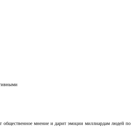
ктивными
ет общественное мнение и дарит эмоции миллиардам людей по