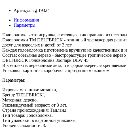
Артикул: cg-19324
Информация
Параметры
Головоломка - это игрушка, состоящая, как правило, из несколь
Головоломки ТМ DELFBRICK - отличный тренажер для развити
досуг для взрослых и детей от 3 лет.
Каждая головоломка изготовлена вручную из качественных и 
Состав: обезьянье дерево - быстрорастущее тропическое дерево
DELFBRICK Головоломка Зоопарк DLW-45
В комплекте: деревянные детали в форме зверей, закрепляемые
Упаковка: картонная коробочка с прозрачным окошком.
Параметры:
Игровая механика: мозаика,
Бренд: 'DELFBRICK',
Материал: дерево,
Рекомендуемый возраст: от 3 лет,
Страна происхождения: Таиланд,
Тип товара: Головоломка,
Тип упаковки: в картонной упаковке,
Уровень сложности: 3,