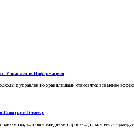
 в Управлении Информацией
подходы к управлению хранилищами становятся все менее эффе
о Гламуру и Бизнесу
ый механизм, который ежедневно производит контент, формиру