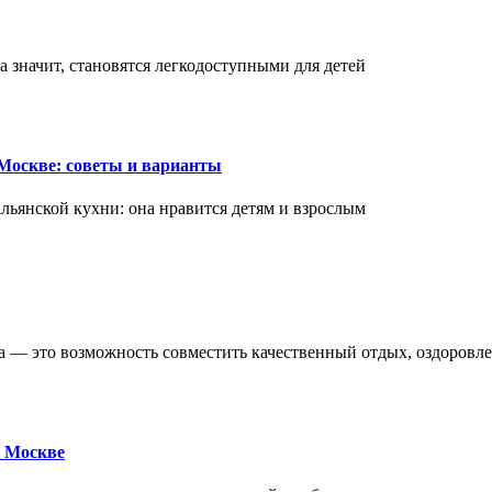
а значит, становятся легкодоступными для детей
Москве: советы и варианты
ьянской кухни: она нравится детям и взрослым
ва — это возможность совместить качественный отдых, оздоровл
 Москве