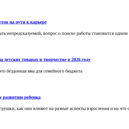
етов на пути к карьере
ыть непредсказуемой, вопрос о поиске работы становится одни
 детских товарах и творчестве в 2026 году
 это бездонная яма для семейного бюджета
 развитию ребенка
рушки, как они влияют на разные аспекты взросления и на что 