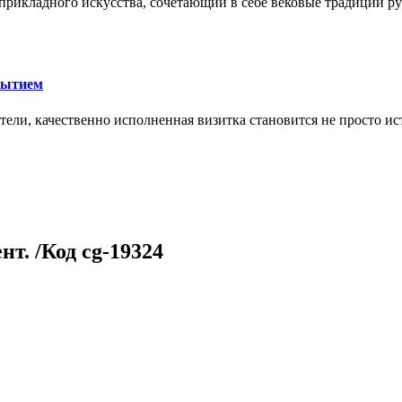
икладного искусства, сочетающий в себе вековые традиции ру
рытием
тели, качественно исполненная визитка становится не просто 
т. /Код cg-19324