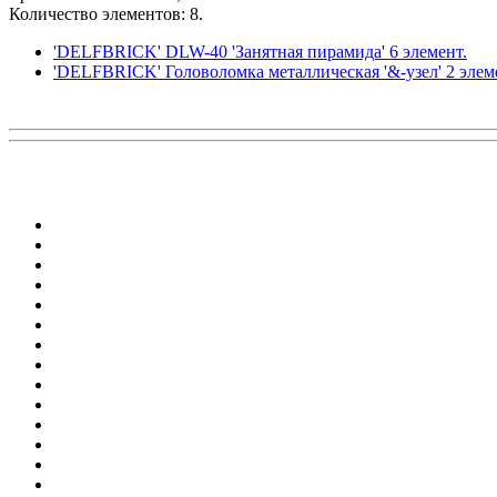
Количество элементов: 8.
'DELFBRICK' DLW-40 'Занятная пирамида' 6 элемент.
'DELFBRICK' Головоломка металлическая '&-узел' 2 элем