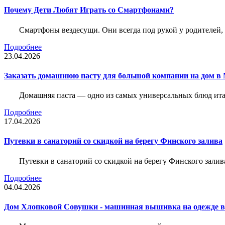
Почему Дети Любят Играть со Смартфонами?
Смартфоны вездесущи. Они всегда под рукой у родителей, 
Подробнее
23.04.2026
Заказать домашнюю пасту для большой компании на дом в 
Домашняя паста — одно из самых универсальных блюд итал
Подробнее
17.04.2026
Путевки в санаторий со скидкой на берегу Финского залива
Путевки в санаторий со скидкой на берегу Финского зали
Подробнее
04.04.2026
Дом Хлопковой Совушки - машинная вышивка на одежде в