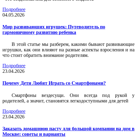
Подробнее
04.05.2026
Мир развивающих игрушек: Путеводитель по
гармоничному развитию ребенка
В этой статье мы разберем, какими бывают развивающие
игрушки, как они влияют на разные аспекты взросления и на
что стоит обратить внимание родителям.
Подробнее
23.04.2026
Почему Дети Любят Играть со Смартфонами?
Смартфоны вездесущи. Они всегда под рукой у
родителей, а значит, становятся легкодоступными для детей
Подробнее
23.04.2026
Заказать домашнюю пасту для большой компании на дом в
Москве: советы и варианты