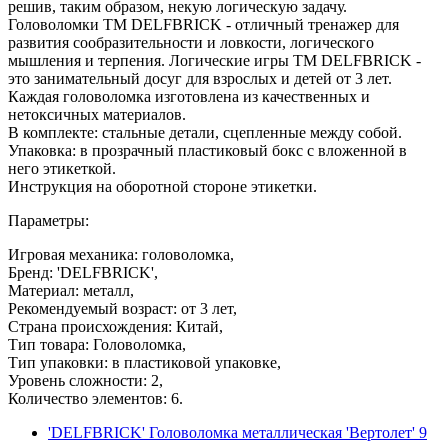
решив, таким образом, некую логическую задачу.
Головоломки ТМ DELFBRICK - отличный тренажер для
развития сообразительности и ловкости, логического
мышления и терпения. Логические игры ТМ DELFBRICK -
это занимательный досуг для взрослых и детей от 3 лет.
Каждая головоломка изготовлена из качественных и
нетоксичных материалов.
В комплекте: стальные детали, сцепленные между собой.
Упаковка: в прозрачный пластиковый бокс с вложенной в
него этикеткой.
Инструкция на оборотной стороне этикетки.
Параметры:
Игровая механика: головоломка,
Бренд: 'DELFBRICK',
Материал: металл,
Рекомендуемый возраст: от 3 лет,
Страна происхождения: Китай,
Тип товара: Головоломка,
Тип упаковки: в пластиковой упаковке,
Уровень сложности: 2,
Количество элементов: 6.
'DELFBRICK' Головоломка металлическая 'Вертолет' 9