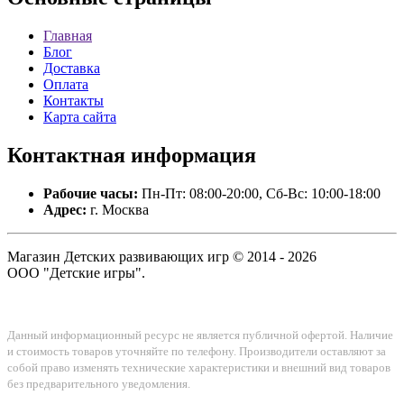
Главная
Блог
Доставка
Оплата
Контакты
Карта сайта
Контактная
информация
Рабочие часы:
Пн-Пт: 08:00-20:00, Сб-Вс: 10:00-18:00
Адрес:
г. Москва
Магазин Детских развивающих игр © 2014 - 2026
ООО "Детские игры".
Данный информационный ресурс не является публичной офертой. Наличие
и стоимость товаров уточняйте по телефону. Производители оставляют за
собой право изменять технические характеристики и внешний вид товаров
без предварительного уведомления.