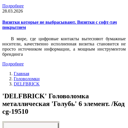
Подробнее
28.03.2026
Визитки которые не выбрасывают. Визитки с софт-тач
покрытием
В мире, где цифровые контакты вытесняют бумажные
носители, качественно исполненная визитка становится не
просто источником информации, а мощным инструментом
брендинга
Подробнее
Главная
Головоломки
DELFBRICK
'DELFBRICK' Головоломка
металлическая 'Голубь' 6 элемент. /Код
cg-19510