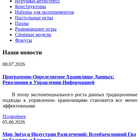
Игрушки-антистресс
Конструкторы
Наборы для экспериментов
Настольные игры
Пазлы
Развивающие игры
Сборные модели
Фокусы
Наши новости
08.07.2026
Программно-Определяемое Хранилище Данных:
Революция в Управлении Информацией
В эпоху экспоненциального роста данных традиционные
подходы к управлению хранилищами становятся все менее
эффективными
Подробнее
05.06.2026
Мир Звёзд и Индустрии Развлечений: Всеобъемлющий Гид
по Гламуру и Бизнесу