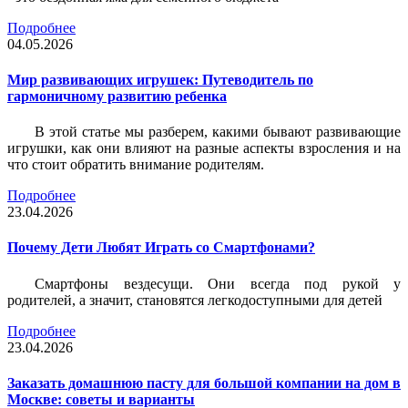
Подробнее
04.05.2026
Мир развивающих игрушек: Путеводитель по
гармоничному развитию ребенка
В этой статье мы разберем, какими бывают развивающие
игрушки, как они влияют на разные аспекты взросления и на
что стоит обратить внимание родителям.
Подробнее
23.04.2026
Почему Дети Любят Играть со Смартфонами?
Смартфоны вездесущи. Они всегда под рукой у
родителей, а значит, становятся легкодоступными для детей
Подробнее
23.04.2026
Заказать домашнюю пасту для большой компании на дом в
Москве: советы и варианты