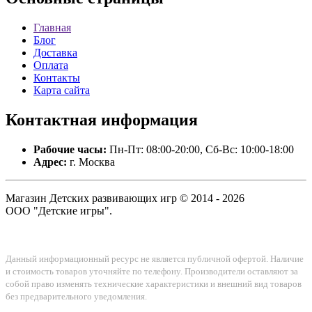
Главная
Блог
Доставка
Оплата
Контакты
Карта сайта
Контактная
информация
Рабочие часы:
Пн-Пт: 08:00-20:00, Сб-Вс: 10:00-18:00
Адрес:
г. Москва
Магазин Детских развивающих игр © 2014 - 2026
ООО "Детские игры".
Данный информационный ресурс не является публичной офертой. Наличие
и стоимость товаров уточняйте по телефону. Производители оставляют за
собой право изменять технические характеристики и внешний вид товаров
без предварительного уведомления.