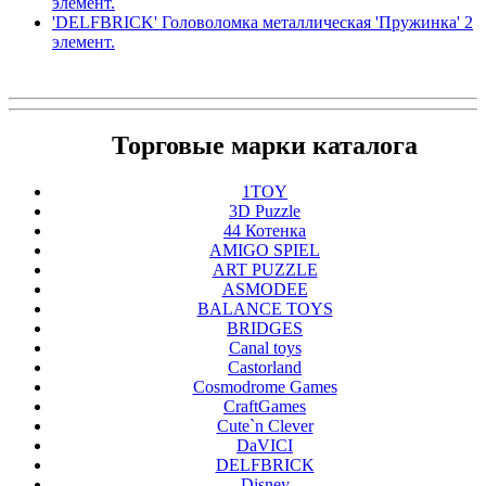
элемент.
'DELFBRICK' Головоломка металлическая 'Пружинка' 2
элемент.
Торговые марки каталога
1TOY
3D Puzzle
44 Котенка
AMIGO SPIEL
ART PUZZLE
ASMODEE
BALANCE TOYS
BRIDGES
Canal toys
Castorland
Cosmodrome Games
CraftGames
Cute`n Clever
DaVICI
DELFBRICK
Disney