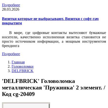
Подробнее
28.03.2026
Визитки которые не выбрасывают. Визитки с софт-тач
покрытием
В мире, где цифровые контакты вытесняют бумажные
носители, качественно исполненная визитка становится не
просто источником информации, а мощным инструментом
брендинга
Подробнее
Главная
Головоломки
DELFBRICK
'DELFBRICK' Головоломка
металлическая 'Пружинка' 2 элемент. /
Код cg-20409