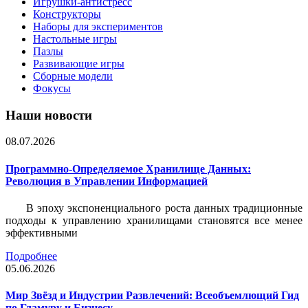
Игрушки-антистресс
Конструкторы
Наборы для экспериментов
Настольные игры
Пазлы
Развивающие игры
Сборные модели
Фокусы
Наши новости
08.07.2026
Программно-Определяемое Хранилище Данных:
Революция в Управлении Информацией
В эпоху экспоненциального роста данных традиционные
подходы к управлению хранилищами становятся все менее
эффективными
Подробнее
05.06.2026
Мир Звёзд и Индустрии Развлечений: Всеобъемлющий Гид
по Гламуру и Бизнесу