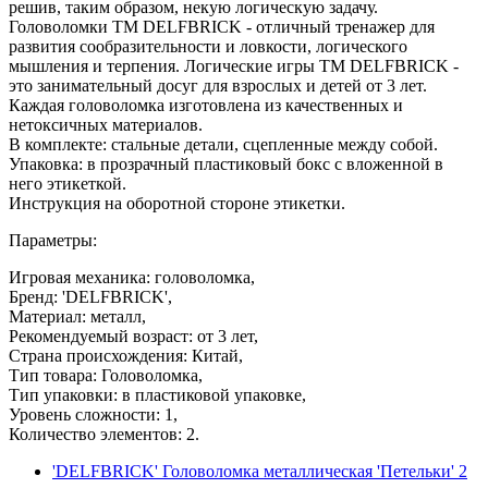
решив, таким образом, некую логическую задачу.
Головоломки ТМ DELFBRICK - отличный тренажер для
развития сообразительности и ловкости, логического
мышления и терпения. Логические игры ТМ DELFBRICK -
это занимательный досуг для взрослых и детей от 3 лет.
Каждая головоломка изготовлена из качественных и
нетоксичных материалов.
В комплекте: стальные детали, сцепленные между собой.
Упаковка: в прозрачный пластиковый бокс с вложенной в
него этикеткой.
Инструкция на оборотной стороне этикетки.
Параметры:
Игровая механика: головоломка,
Бренд: 'DELFBRICK',
Материал: металл,
Рекомендуемый возраст: от 3 лет,
Страна происхождения: Китай,
Тип товара: Головоломка,
Тип упаковки: в пластиковой упаковке,
Уровень сложности: 1,
Количество элементов: 2.
'DELFBRICK' Головоломка металлическая 'Петельки' 2