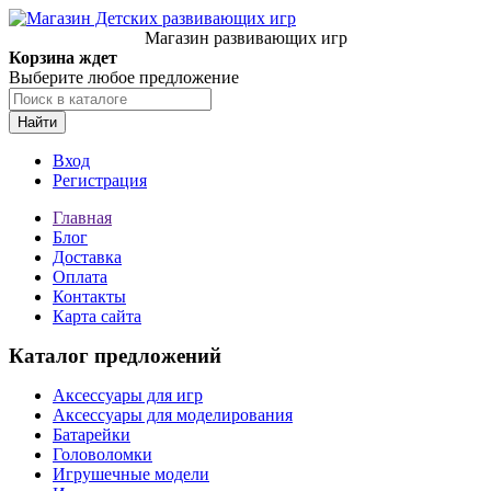
Магазин развивающих игр
Корзина ждет
Выберите любое предложение
Найти
Вход
Регистрация
Главная
Блог
Доставка
Оплата
Контакты
Карта сайта
Каталог предложений
Аксессуары для игр
Аксессуары для моделирования
Батарейки
Головоломки
Игрушечные модели