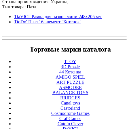
Страна происхождения: Украина,
Тип товара: Пазл.
'DaVICI' Рамка для пазлов мини 248х205 мм
'DoDo' Пазл 16 элемент. 'Котенок'
Торговые марки каталога
1TOY
3D Puzzle
44 Котенка
AMIGO SPIEL
ART PUZZLE
ASMODEE
BALANCE TOYS
BRIDGES
Canal toys
Castorland
Cosmodrome Games
CraftGames
Cute`n Clever
DaVICI