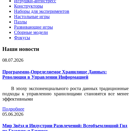
Игрушки-антистресс
Конструкторы
Наборы для экспериментов
Настольные игры
Пазлы
Развивающие игры
Сборные модели
Фокусы
Наши новости
08.07.2026
Программно-Определяемое Хранилище Данных:
Революция в Управлении Информацией
В эпоху экспоненциального роста данных традиционные
подходы к управлению хранилищами становятся все менее
эффективными
Подробнее
05.06.2026
Мир Звёзд и Индустрии Развлечений: Всеобъемлющий Гид
по Гламуру и Бизнесу