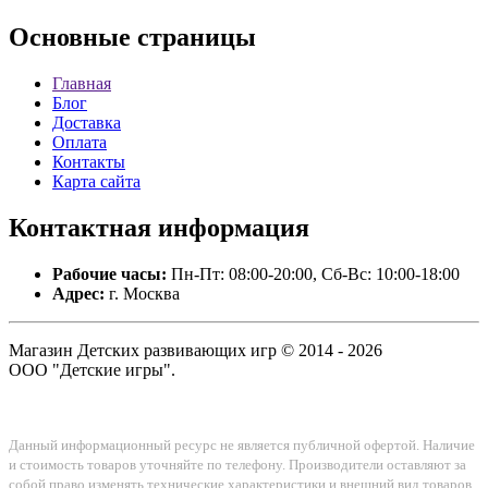
Основные
страницы
Главная
Блог
Доставка
Оплата
Контакты
Карта сайта
Контактная
информация
Рабочие часы:
Пн-Пт: 08:00-20:00, Сб-Вс: 10:00-18:00
Адрес:
г. Москва
Магазин Детских развивающих игр © 2014 - 2026
ООО "Детские игры".
Данный информационный ресурс не является публичной офертой. Наличие
и стоимость товаров уточняйте по телефону. Производители оставляют за
собой право изменять технические характеристики и внешний вид товаров