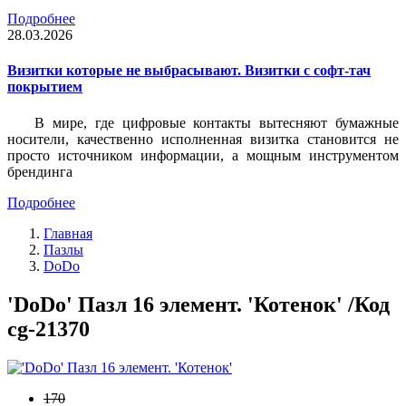
Подробнее
28.03.2026
Визитки которые не выбрасывают. Визитки с софт-тач
покрытием
В мире, где цифровые контакты вытесняют бумажные
носители, качественно исполненная визитка становится не
просто источником информации, а мощным инструментом
брендинга
Подробнее
Главная
Пазлы
DoDo
'DoDo' Пазл 16 элемент. 'Котенок' /Код
cg-21370
170