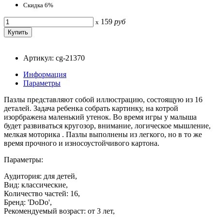
Скидка 6%
159
руб
x
Артикул: cg-21370
Информация
Параметры
Пазлы представляют собой иллюстрацию, состоящую из 16
деталей. Задача ребенка собрать картинку, на котрой
изорбражена маленький утенок. Во время игры у малыша
будет развиваться кругозор, внимание, логическое мышление,
мелкая моторика . Пазлы выполнены из легкого, но в то же
время прочного и износоустойчивого картона.
Параметры:
Аудитория: для детей,
Вид: классические,
Количество частей: 16,
Бренд: 'DoDo',
Рекомендуемый возраст: от 3 лет,