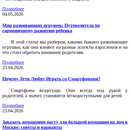
Подробнее
04.05.2026
Мир развивающих игрушек: Путеводитель по
гармоничному развитию ребенка
В этой статье мы разберем, какими бывают развивающие
игрушки, как они влияют на разные аспекты взросления и на
что стоит обратить внимание родителям.
Подробнее
23.04.2026
Почему Дети Любят Играть со Смартфонами?
Смартфоны вездесущи. Они всегда под рукой у
родителей, а значит, становятся легкодоступными для детей
Подробнее
23.04.2026
Заказать домашнюю пасту для большой компании на дом в
Москве: советы и варианты