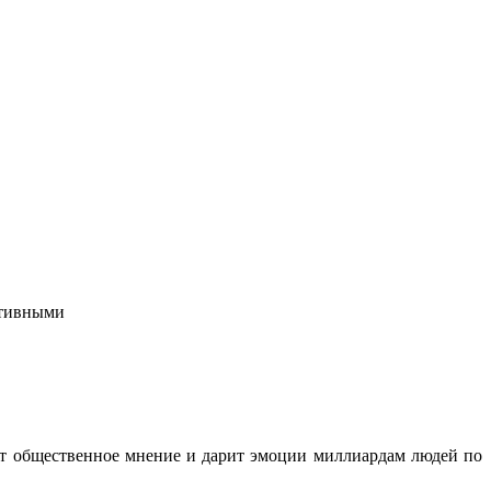
ктивными
ет общественное мнение и дарит эмоции миллиардам людей по