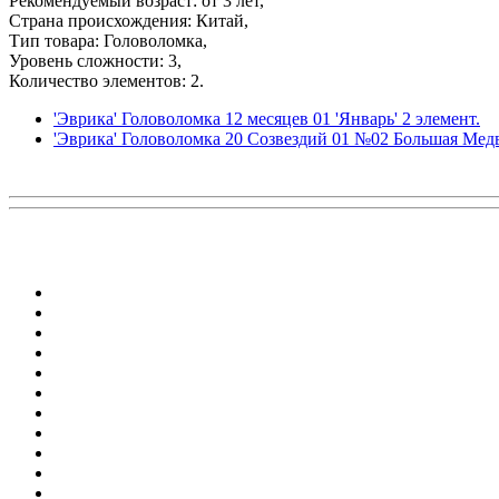
Рекомендуемый возраст: от 3 лет,
Страна происхождения: Китай,
Тип товара: Головоломка,
Уровень сложности: 3,
Количество элементов: 2.
'Эврика' Головоломка 12 месяцев 01 'Январь' 2 элемент.
'Эврика' Головоломка 20 Созвездий 01 №02 Большая Медв