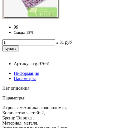
99
Скидка 18%
81
руб
x
Артикул: cg-97661
Информация
Параметры
Нет описания
Параметры:
Игровая механика: головоломка,
Количество частей: 2,
Бренд: 'Эврика',
Материал: металл,