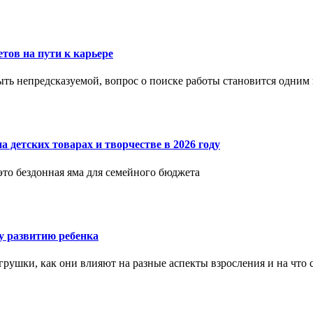
етов на пути к карьере
ыть непредсказуемой, вопрос о поиске работы становится одни
 детских товарах и творчестве в 2026 году
 это бездонная яма для семейного бюджета
 развитию ребенка
рушки, как они влияют на разные аспекты взросления и на что 