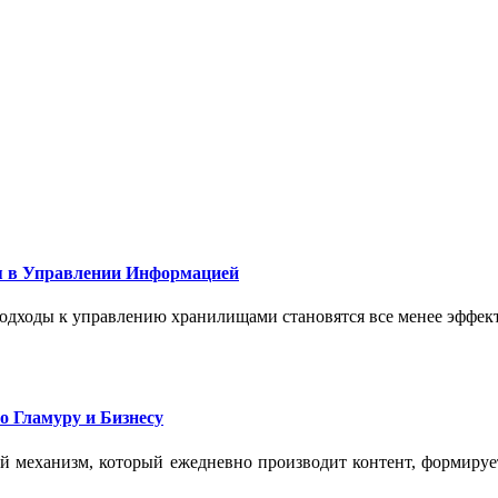
 в Управлении Информацией
подходы к управлению хранилищами становятся все менее эффе
о Гламуру и Бизнесу
ый механизм, который ежедневно производит контент, формиру