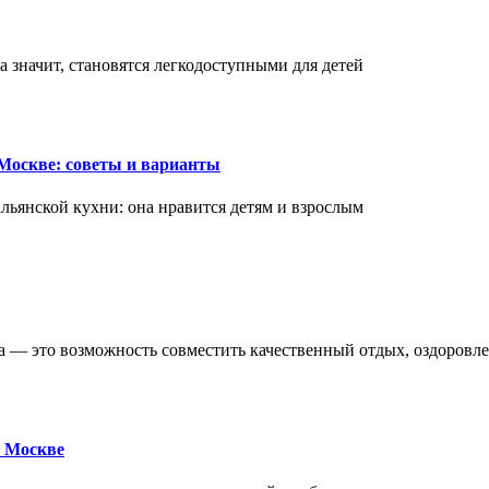
а значит, становятся легкодоступными для детей
Москве: советы и варианты
ьянской кухни: она нравится детям и взрослым
ва — это возможность совместить качественный отдых, оздоровл
 Москве