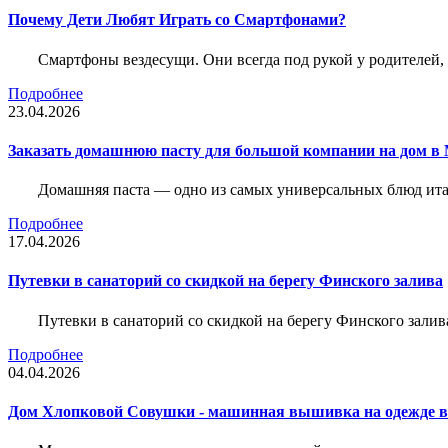
Почему Дети Любят Играть со Смартфонами?
Смартфоны вездесущи. Они всегда под рукой у родителей, 
Подробнее
23.04.2026
Заказать домашнюю пасту для большой компании на дом в 
Домашняя паста — одно из самых универсальных блюд итал
Подробнее
17.04.2026
Путевки в санаторий со скидкой на берегу Финского залива
Путевки в санаторий со скидкой на берегу Финского зали
Подробнее
04.04.2026
Дом Хлопковой Совушки - машинная вышивка на одежде в