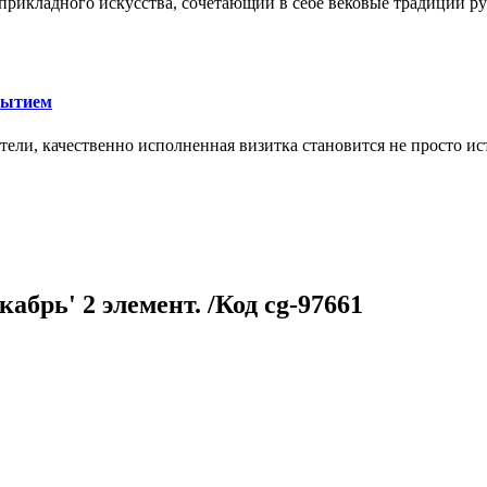
икладного искусства, сочетающий в себе вековые традиции ру
рытием
тели, качественно исполненная визитка становится не просто 
абрь' 2 элемент. /Код cg-97661