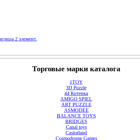
едица 2 элемент.
Торговые марки каталога
1TOY
3D Puzzle
44 Котенка
AMIGO SPIEL
ART PUZZLE
ASMODEE
BALANCE TOYS
BRIDGES
Canal toys
Castorland
Cosmodrome Games