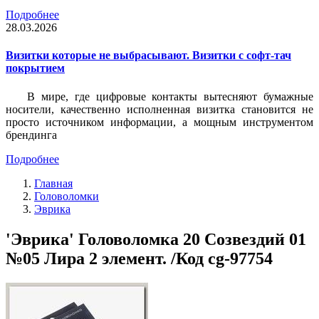
Подробнее
28.03.2026
Визитки которые не выбрасывают. Визитки с софт-тач
покрытием
В мире, где цифровые контакты вытесняют бумажные
носители, качественно исполненная визитка становится не
просто источником информации, а мощным инструментом
брендинга
Подробнее
Главная
Головоломки
Эврика
'Эврика' Головоломка 20 Созвездий 01
№05 Лира 2 элемент. /Код cg-97754