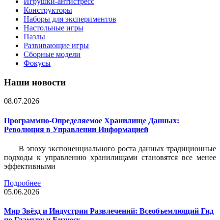
Игрушки-антистресс
Конструкторы
Наборы для экспериментов
Настольные игры
Пазлы
Развивающие игры
Сборные модели
Фокусы
Наши новости
08.07.2026
Программно-Определяемое Хранилище Данных:
Революция в Управлении Информацией
В эпоху экспоненциального роста данных традиционные
подходы к управлению хранилищами становятся все менее
эффективными
Подробнее
05.06.2026
Мир Звёзд и Индустрии Развлечений: Всеобъемлющий Гид
по Гламуру и Бизнесу