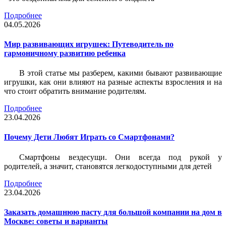
Подробнее
04.05.2026
Мир развивающих игрушек: Путеводитель по
гармоничному развитию ребенка
В этой статье мы разберем, какими бывают развивающие
игрушки, как они влияют на разные аспекты взросления и на
что стоит обратить внимание родителям.
Подробнее
23.04.2026
Почему Дети Любят Играть со Смартфонами?
Смартфоны вездесущи. Они всегда под рукой у
родителей, а значит, становятся легкодоступными для детей
Подробнее
23.04.2026
Заказать домашнюю пасту для большой компании на дом в
Москве: советы и варианты