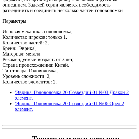
описанием. Задачей серии является необходимость
разъединить и соединить несколько частей головоломки
Параметры:
Игровая механика: головоломка,
Количество игроков: только 1,
Количество частей: 2,
Бренд: 'Эврика',
Материал: металл,
Рекомендуемый возраст: от 3 лет,
Страна происхождения: Китай,
Тип товара: Головоломка,
Уровень сложности: 2,
Количество элементов: 2.
'Эврика' Головоломка 20 Созвездий 01 №03 Дракон 2
элемент.
'Эврика' Головоломка 20 Созвездий 01 №06 Орел 2
элемент.
Торговые марки каталога