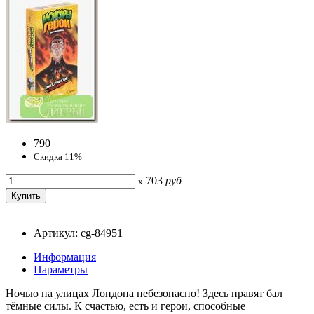
790
Скидка 11%
703
руб
x
Артикул: cg-84951
Информация
Параметры
Ночью на улицах Лондона небезопасно! Здесь правят бал
тёмные силы. К счастью, есть и герои, способные