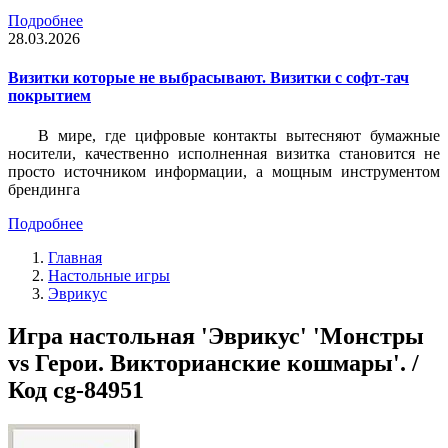
Подробнее
28.03.2026
Визитки которые не выбрасывают. Визитки с софт-тач
покрытием
В мире, где цифровые контакты вытесняют бумажные
носители, качественно исполненная визитка становится не
просто источником информации, а мощным инструментом
брендинга
Подробнее
Главная
Настольные игры
Эврикус
Игра настольная 'Эврикус' 'Монстры
vs Герои. Викторианские кошмары'. /
Код cg-84951