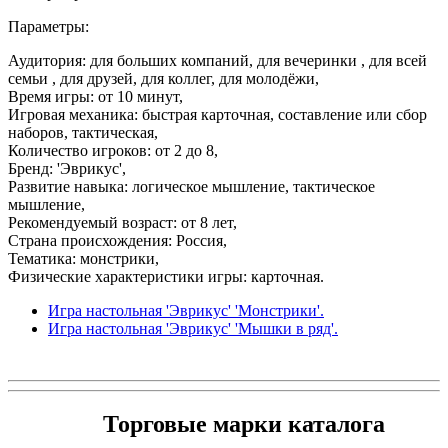
Параметры:
Аудитория: для больших компаний, для вечеринки , для всей
семьи , для друзей, для коллег, для молодёжи,
Время игры: от 10 минут,
Игровая механика: быстрая карточная, составление или сбор
наборов, тактическая,
Количество игроков: от 2 до 8,
Бренд: 'Эврикус',
Развитие навыка: логическое мышление, тактическое
мышление,
Рекомендуемый возраст: от 8 лет,
Страна происхождения: Россия,
Тематика: монстрики,
Физические характеристики игры: карточная.
Игра настольная 'Эврикус' 'Монстрики'.
Игра настольная 'Эврикус' 'Мышки в ряд'.
Торговые марки каталога