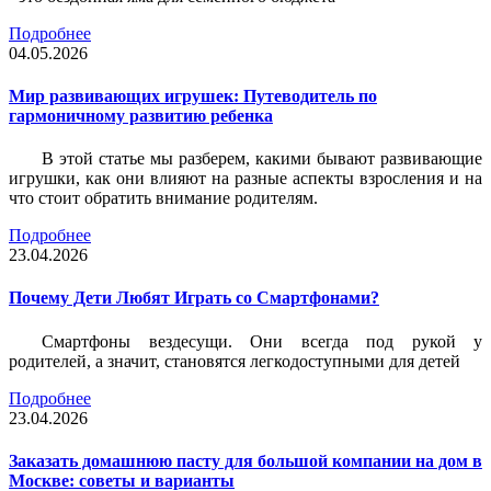
Подробнее
04.05.2026
Мир развивающих игрушек: Путеводитель по
гармоничному развитию ребенка
В этой статье мы разберем, какими бывают развивающие
игрушки, как они влияют на разные аспекты взросления и на
что стоит обратить внимание родителям.
Подробнее
23.04.2026
Почему Дети Любят Играть со Смартфонами?
Смартфоны вездесущи. Они всегда под рукой у
родителей, а значит, становятся легкодоступными для детей
Подробнее
23.04.2026
Заказать домашнюю пасту для большой компании на дом в
Москве: советы и варианты