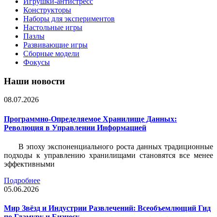
Игрушки-антистресс
Конструкторы
Наборы для экспериментов
Настольные игры
Пазлы
Развивающие игры
Сборные модели
Фокусы
Наши новости
08.07.2026
Программно-Определяемое Хранилище Данных:
Революция в Управлении Информацией
В эпоху экспоненциального роста данных традиционные
подходы к управлению хранилищами становятся все менее
эффективными
Подробнее
05.06.2026
Мир Звёзд и Индустрии Развлечений: Всеобъемлющий Гид
по Гламуру и Бизнесу