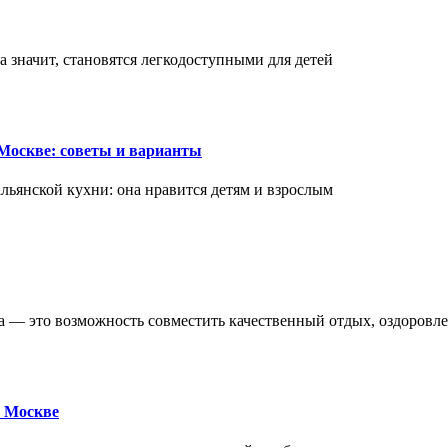
а значит, становятся легкодоступными для детей
Москве: советы и варианты
ьянской кухни: она нравится детям и взрослым
ва — это возможность совместить качественный отдых, оздоровл
 Москве