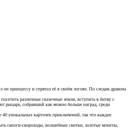
л он принцессу и спрятал её в своём логове. По следам дракона
 посетить различные сказочные земли, вступить в битву с
дит рыцарь, собравший как можно больше наград, среди
ре 40 уникальных карточек приключений, так что каждое
ыть сапоги-скороходы, волшебные свитки, золотые монеты,