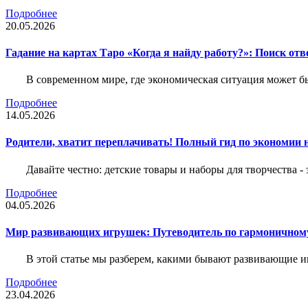
Подробнее
20.05.2026
Гадание на картах Таро «Когда я найду работу?»: Поиск отв
В современном мире, где экономическая ситуация может б
Подробнее
14.05.2026
Родители, хватит переплачивать! Полный гид по экономии на
Давайте честно: детские товары и наборы для творчества -
Подробнее
04.05.2026
Мир развивающих игрушек: Путеводитель по гармоничному
В этой статье мы разберем, какими бывают развивающие иг
Подробнее
23.04.2026