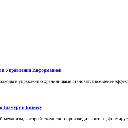
 в Управлении Информацией
подходы к управлению хранилищами становятся все менее эффе
о Гламуру и Бизнесу
ый механизм, который ежедневно производит контент, формиру