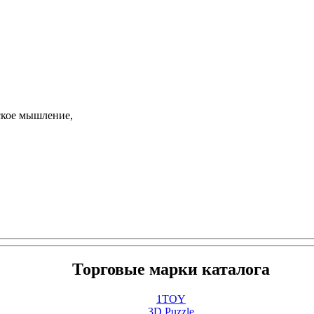
ское мышление,
Торговые марки каталога
1TOY
3D Puzzle