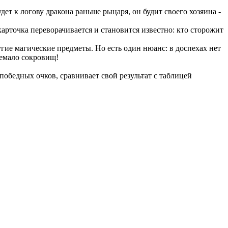
дет к логову дракона раньше рыцаря, он будит своего хозяина -
арточка переворачивается и становится известно: кто сторожит
гие магические предметы. Но есть один нюанс: в доспехах нет
немало сокровищ!
победных очков, сравнивает свой результат с таблицей