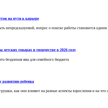
етов на пути к карьере
ыть непредсказуемой, вопрос о поиске работы становится одни
 детских товарах и творчестве в 2026 году
 это бездонная яма для семейного бюджета
 развитию ребенка
рушки, как они влияют на разные аспекты взросления и на что 