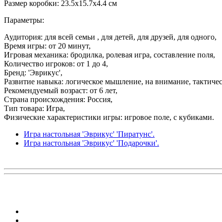
Размер коробки: 23.5х15.7х4.4 cм
Параметры:
Аудитория: для всей семьи , для детей, для друзей, для одного,
Время игры: от 20 минут,
Игровая механика: бродилка, ролевая игра, составление поля,
Количество игроков: от 1 до 4,
Бренд: 'Эврикус',
Развитие навыка: логическое мышление, на внимание, тактиче
Рекомендуемый возраст: от 6 лет,
Страна происхождения: Россия,
Тип товара: Игра,
Физические характеристики игры: игровое поле, с кубиками.
Игра настольная 'Эврикус' 'Пиратунс'.
Игра настольная 'Эврикус' 'Подарочки'.