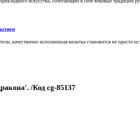
икладного искусства, сочетающий в себе вековые традиции ру
рытием
тели, качественно исполненная визитка становится не просто 
ракона'. /Код cg-85137