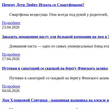
Почему Дети Любят Играть со Смартфонами?
Смартфоны вездесущи. Они всегда под рукой у родителей, 
Подробнее
23.04.2026
Заказать домашнюю пасту для большой компании на дом в 
Домашняя паста — одно из самых универсальных блюд итал
Подробнее
17.04.2026
Путевки в санаторий со скидкой на берегу Финского залива
Путевки в санаторий со скидкой на берегу Финского зали
Подробнее
04.04.2026
Дом Хлопковой Совушки - машинная вышивка на одежде в