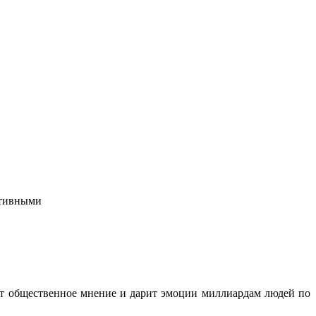
ктивными
ет общественное мнение и дарит эмоции миллиардам людей по