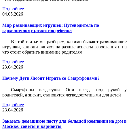
Подробнее
04.05.2026
Мир развивающих игрушек: Путеводитель по
гармоничному развитию ребенка
В этой статье мы разберем, какими бывают развивающие
игрушки, как они влияют на разные аспекты взросления и на
что стоит обратить внимание родителям.
Подробнее
23.04.2026
Почему Дети Любят Играть со Смартфонами?
Смартфоны вездесущи. Они всегда под рукой у
родителей, а значит, становятся легкодоступными для детей
Подробнее
23.04.2026
Заказать домашнюю пасту для большой компании на дом в
Москве: советы и варианты