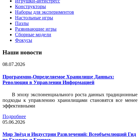
Игрушки-антистресс
Конструкторы
Наборы для экспериментов
Настольные игры
Пазлы
Развивающие игры
Сборные модели
Фокусы
Наши новости
08.07.2026
Программно-Определяемое Хранилище Данных:
Революция в Управлении Информацией
В эпоху экспоненциального роста данных традиционные
подходы к управлению хранилищами становятся все менее
эффективными
Подробнее
05.06.2026
Мир Звёзд и Индустрии Развлечений: Всеобъемлющий Гид
по Гламуру и Бизнесу