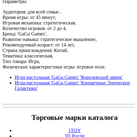
Параметры:
Аудитория: для всей семьи ,
Время игры: от 45 минут,
Игровая механика: стратегическая,
Количество игроков: от 2 до 4,
Бренд: 'GaGa Games',
Развитие навыка: стратегическое мышление,
Рекомендуемый возраст: от 14 лет,
Страна происхождения: Китай,
Тематика: классическая,
Тип товара: Игра,
Физические характеристики игры: игровое поле.
Игра настольная 'GaGa Games' 'Королевский замок'
Игра настольная 'GaGa Games' 'Крошечные Эпические
Галактики'
Торговые марки каталога
1TOY
3D Puzzle