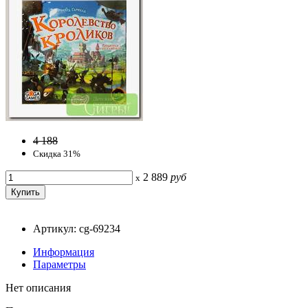
4 188
Скидка 31%
2 889
руб
x
Артикул: cg-69234
Информация
Параметры
Нет описания