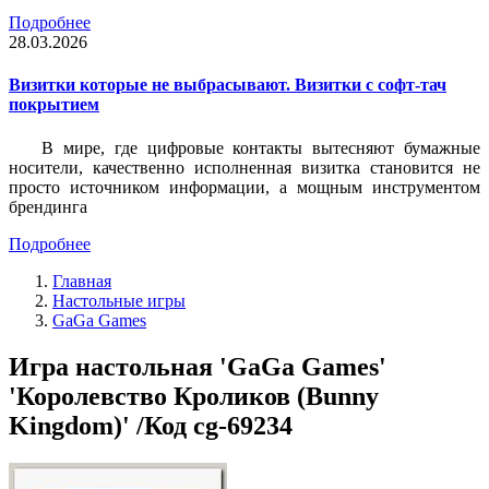
Подробнее
28.03.2026
Визитки которые не выбрасывают. Визитки с софт-тач
покрытием
В мире, где цифровые контакты вытесняют бумажные
носители, качественно исполненная визитка становится не
просто источником информации, а мощным инструментом
брендинга
Подробнее
Главная
Настольные игры
GaGa Games
Игра настольная 'GaGa Games'
'Королевство Кроликов (Bunny
Kingdom)' /Код cg-69234