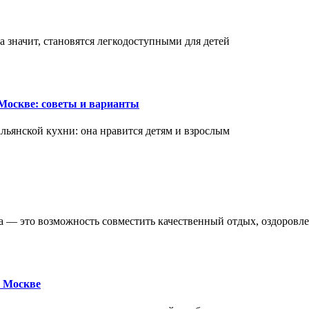
а значит, становятся легкодоступными для детей
Москве: советы и варианты
ьянской кухни: она нравится детям и взрослым
ва — это возможность совместить качественный отдых, оздоровл
 Москве