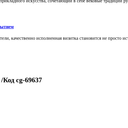
икладного искусства, сочетающий в себе вековые традиции ру
рытием
тели, качественно исполненная визитка становится не просто 
/Код cg-69637