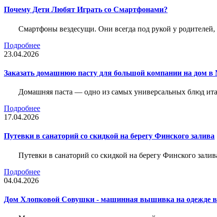
Почему Дети Любят Играть со Смартфонами?
Смартфоны вездесущи. Они всегда под рукой у родителей, 
Подробнее
23.04.2026
Заказать домашнюю пасту для большой компании на дом в 
Домашняя паста — одно из самых универсальных блюд итал
Подробнее
17.04.2026
Путевки в санаторий со скидкой на берегу Финского залива
Путевки в санаторий со скидкой на берегу Финского зали
Подробнее
04.04.2026
Дом Хлопковой Совушки - машинная вышивка на одежде в