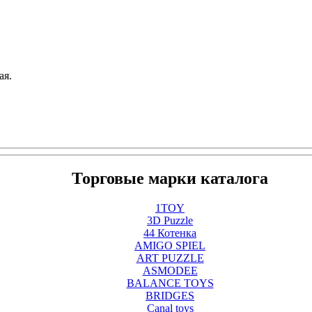
ая.
Торговые марки каталога
1TOY
3D Puzzle
44 Котенка
AMIGO SPIEL
ART PUZZLE
ASMODEE
BALANCE TOYS
BRIDGES
Canal toys