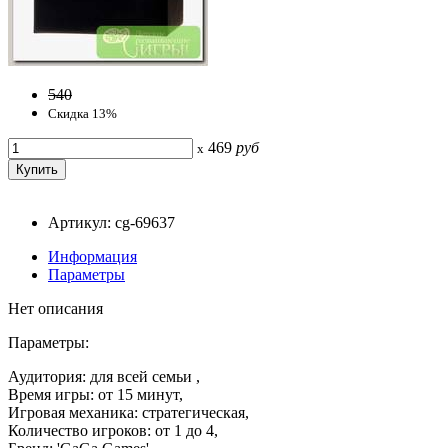
540
Скидка 13%
469
руб
x
Артикул: cg-69637
Информация
Параметры
Нет описания
Параметры:
Аудитория: для всей семьи ,
Время игры: от 15 минут,
Игровая механика: стратегическая,
Количество игроков: от 1 до 4,