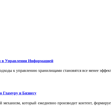
 в Управлении Информацией
подходы к управлению хранилищами становятся все менее эффе
о Гламуру и Бизнесу
ый механизм, который ежедневно производит контент, формиру