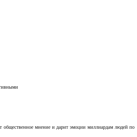
ктивными
ет общественное мнение и дарит эмоции миллиардам людей по