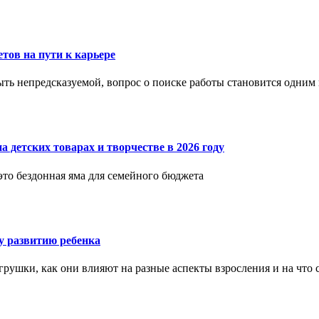
етов на пути к карьере
ыть непредсказуемой, вопрос о поиске работы становится одни
 детских товарах и творчестве в 2026 году
 это бездонная яма для семейного бюджета
 развитию ребенка
рушки, как они влияют на разные аспекты взросления и на что 