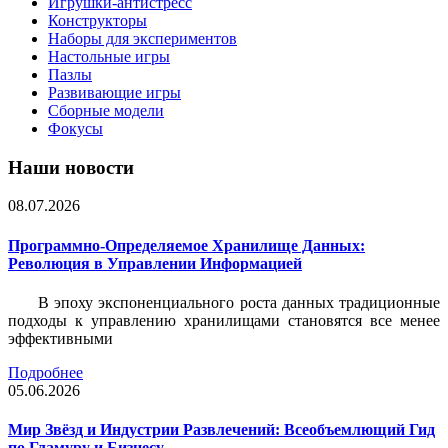
Игрушки-антистресс
Конструкторы
Наборы для экспериментов
Настольные игры
Пазлы
Развивающие игры
Сборные модели
Фокусы
Наши новости
08.07.2026
Программно-Определяемое Хранилище Данных:
Революция в Управлении Информацией
В эпоху экспоненциального роста данных традиционные
подходы к управлению хранилищами становятся все менее
эффективными
Подробнее
05.06.2026
Мир Звёзд и Индустрии Развлечений: Всеобъемлющий Гид
по Гламуру и Бизнесу