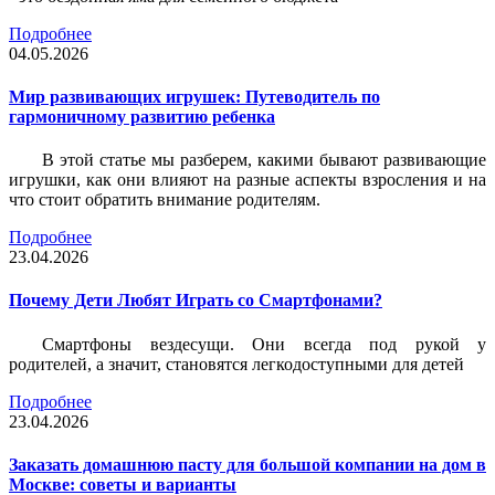
Подробнее
04.05.2026
Мир развивающих игрушек: Путеводитель по
гармоничному развитию ребенка
В этой статье мы разберем, какими бывают развивающие
игрушки, как они влияют на разные аспекты взросления и на
что стоит обратить внимание родителям.
Подробнее
23.04.2026
Почему Дети Любят Играть со Смартфонами?
Смартфоны вездесущи. Они всегда под рукой у
родителей, а значит, становятся легкодоступными для детей
Подробнее
23.04.2026
Заказать домашнюю пасту для большой компании на дом в
Москве: советы и варианты