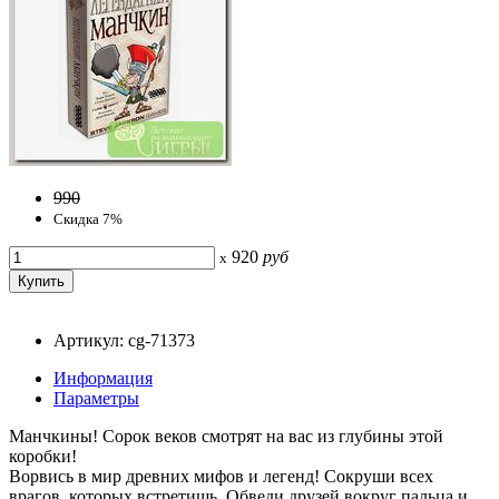
990
Скидка 7%
920
руб
x
Артикул: cg-71373
Информация
Параметры
Манчкины! Сорок веков смотрят на вас из глубины этой
коробки!
Ворвись в мир древних мифов и легенд! Сокруши всех
врагов, которых встретишь. Обведи друзей вокруг пальца и