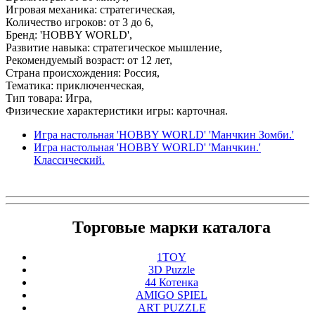
Игровая механика: стратегическая,
Количество игроков: от 3 до 6,
Бренд: 'HOBBY WORLD',
Развитие навыка: стратегическое мышление,
Рекомендуемый возраст: от 12 лет,
Страна происхождения: Россия,
Тематика: приключенческая,
Тип товара: Игра,
Физические характеристики игры: карточная.
Игра настольная 'HOBBY WORLD' 'Манчкин Зомби.'
Игра настольная 'HOBBY WORLD' 'Манчкин.'
Классический.
Торговые марки каталога
1TOY
3D Puzzle
44 Котенка
AMIGO SPIEL
ART PUZZLE