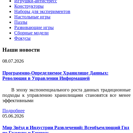
Игрушки-антистресс
Конструкторы
Наборы для экспериментов
Настольные игры
Пазлы
Развивающие игры
Сборные модели
Фокусы
Наши новости
08.07.2026
Программно-Определяемое Хранилище Данных:
Революция в Управлении Информацией
В эпоху экспоненциального роста данных традиционные
подходы к управлению хранилищами становятся все менее
эффективными
Подробнее
05.06.2026
Мир Звёзд и Индустрии Развлечений: Всеобъемлющий Гид
по Гламуру и Бизнесу