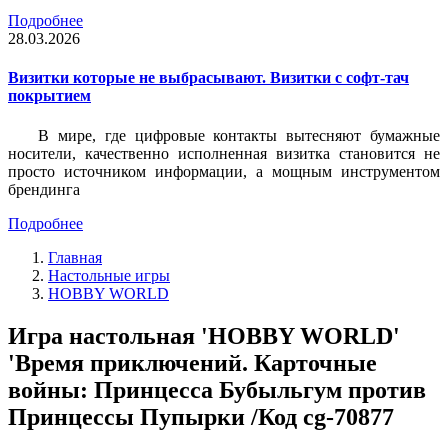
Подробнее
28.03.2026
Визитки которые не выбрасывают. Визитки с софт-тач
покрытием
В мире, где цифровые контакты вытесняют бумажные
носители, качественно исполненная визитка становится не
просто источником информации, а мощным инструментом
брендинга
Подробнее
Главная
Настольные игры
HOBBY WORLD
Игра настольная 'HOBBY WORLD'
'Время приключений. Карточные
войны: Принцесса Бубыльгум против
Принцессы Пупырки /Код cg-70877