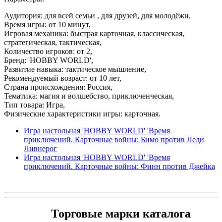
Аудитория: для всей семьи , для друзей, для молодёжи,
Время игры: от 10 минут,
Игровая механика: быстрая карточная, классическая,
стратегическая, тактическая,
Количество игроков: от 2,
Бренд: 'HOBBY WORLD',
Развитие навыка: тактическое мышление,
Рекомендуемый возраст: от 10 лет,
Страна происхождения: Россия,
Тематика: магия и волшебство, приключенческая,
Тип товара: Игра,
Физические характеристики игры: карточная.
Игра настольная 'HOBBY WORLD' 'Время
приключений. Карточные войны: Бимо против Леди
Ливнерог
Игра настольная 'HOBBY WORLD' 'Время
приключений. Карточные войны: Финн против Джейка
Торговые марки каталога