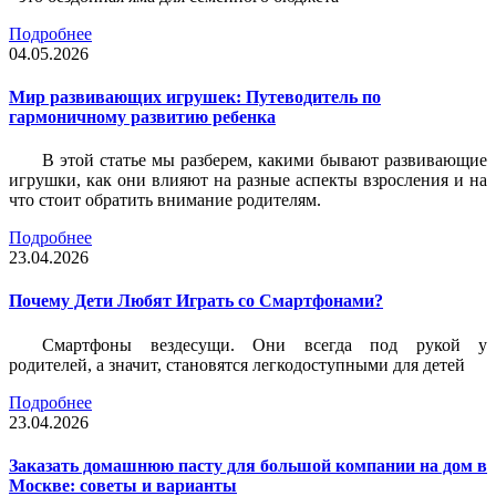
Подробнее
04.05.2026
Мир развивающих игрушек: Путеводитель по
гармоничному развитию ребенка
В этой статье мы разберем, какими бывают развивающие
игрушки, как они влияют на разные аспекты взросления и на
что стоит обратить внимание родителям.
Подробнее
23.04.2026
Почему Дети Любят Играть со Смартфонами?
Смартфоны вездесущи. Они всегда под рукой у
родителей, а значит, становятся легкодоступными для детей
Подробнее
23.04.2026
Заказать домашнюю пасту для большой компании на дом в
Москве: советы и варианты