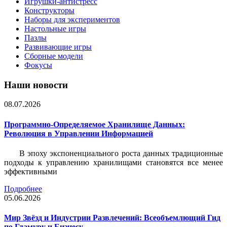
Игрушки-антистресс
Конструкторы
Наборы для экспериментов
Настольные игры
Пазлы
Развивающие игры
Сборные модели
Фокусы
Наши новости
08.07.2026
Программно-Определяемое Хранилище Данных:
Революция в Управлении Информацией
В эпоху экспоненциального роста данных традиционные
подходы к управлению хранилищами становятся все менее
эффективными
Подробнее
05.06.2026
Мир Звёзд и Индустрии Развлечений: Всеобъемлющий Гид
по Гламуру и Бизнесу