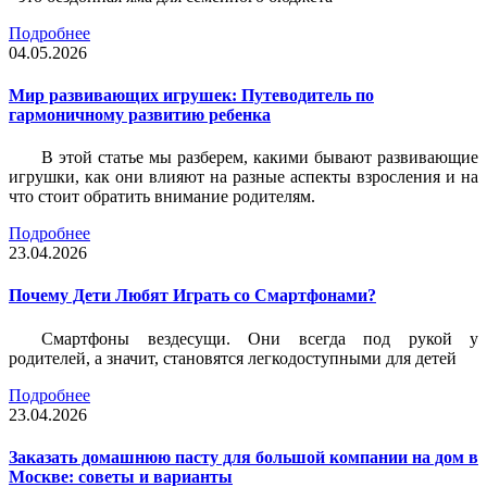
Подробнее
04.05.2026
Мир развивающих игрушек: Путеводитель по
гармоничному развитию ребенка
В этой статье мы разберем, какими бывают развивающие
игрушки, как они влияют на разные аспекты взросления и на
что стоит обратить внимание родителям.
Подробнее
23.04.2026
Почему Дети Любят Играть со Смартфонами?
Смартфоны вездесущи. Они всегда под рукой у
родителей, а значит, становятся легкодоступными для детей
Подробнее
23.04.2026
Заказать домашнюю пасту для большой компании на дом в
Москве: советы и варианты