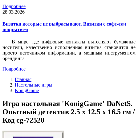
Подробнее
28.03.2026
Визитки которые не выбрасывают. Визитки с софт-тач
покрытием
В мире, где цифровые контакты вытесняют бумажные
носители, качественно исполненная визитка становится не
просто источником информации, а мощным инструментом
брендинга
Подробнее
Главная
Настольные игры
KonigGame
Игра настольная 'KonigGame' DaNetS.
Опытный детектив 2.5 х 12.5 х 16.5 см /
Код cg-72520