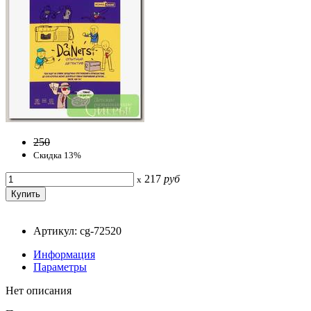
250
Скидка 13%
217
руб
x
Артикул: cg-72520
Информация
Параметры
Нет описания