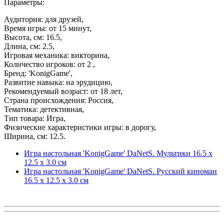
Параметры:
Аудитория: для друзей,
Время игры: от 15 минут,
Высота, см: 16.5,
Длина, см: 2.5,
Игровая механика: викторина,
Количество игроков: от 2 ,
Бренд: 'KonigGame',
Развитие навыка: на эрудицию,
Рекомендуемый возраст: от 18 лет,
Страна происхождения: Россия,
Тематика: детективная,
Тип товара: Игра,
Физические характеристики игры: в дорогу,
Ширина, см: 12.5.
Игра настольная 'KonigGame' DaNetS. Мультики 16.5 х
12.5 х 3.0 см
Игра настольная 'KonigGame' DaNetS. Русский киноман
16.5 х 12.5 х 3.0 см