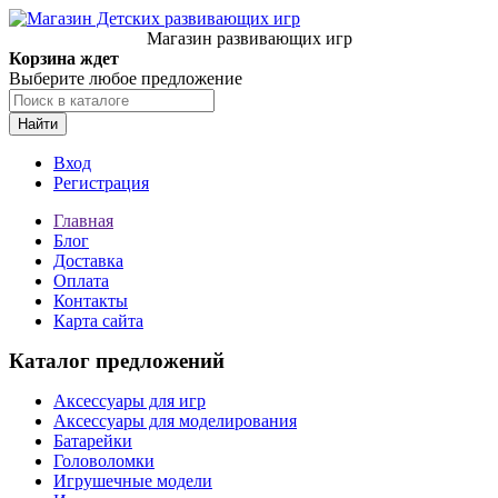
Магазин развивающих игр
Корзина ждет
Выберите любое предложение
Найти
Вход
Регистрация
Главная
Блог
Доставка
Оплата
Контакты
Карта сайта
Каталог предложений
Аксессуары для игр
Аксессуары для моделирования
Батарейки
Головоломки
Игрушечные модели