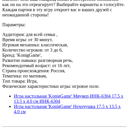
как он на это отреагирует? Выбирайте варианты и голосуйте.
Каждая партия в эту игру откроет вас и ваших друзей с
неожиданной стороны!
Параметры:
Аудитория: для всей семьи ,
Время игры: от 30 минут,
Игровая механика: классическая,
Количество игроков: от 3 до 6,
Бренд: 'KonigGame',
Развитие навыка: разговорная речь,
Рекомендуемый возраст: от 16 лет,
Страна происхождения: Россия,
Тематика: по мативам,
Тип товара: Игра,
Физические характеристики игры: игровое поле.
Игра настольная 'KonigGame' Мяумер ИНК-6304 17.5 х
13.5 х 4.0 см ИНК-6304
Игра настольная 'KonigGame' Нехочушка 17.5 х 13.5 х
4.0 см