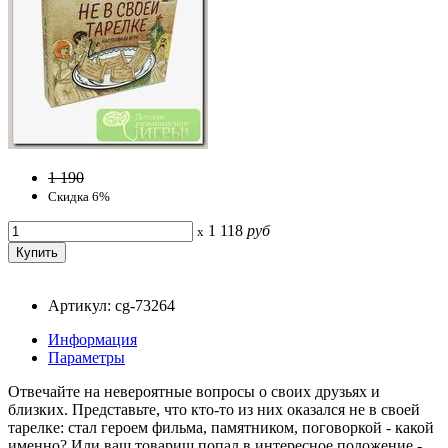
1 190
Скидка 6%
1 118
руб
x
Артикул: cg-73264
Информация
Параметры
Отвечайте на невероятные вопросы о своих друзьях и
близких. Представьте, что кто-то из них оказался не в своей
тарелке: стал героем фильма, памятником, поговоркой - какой
именно? Или ваш товарищ попал в интересное положение -