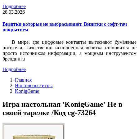
Подробнее
28.03.2026
Визитки которые не выбрасывают. Визитки с софт-тач
покрытием
В мире, где цифровые контакты вытесняют бумажные
носители, качественно исполненная визитка становится не
просто источником информации, а мощным инструментом
брендинга
Подробнее
Главная
Настольные игры
KonigGame
Игра настольная 'KonigGame' Не в
своей тарелке /Код cg-73264