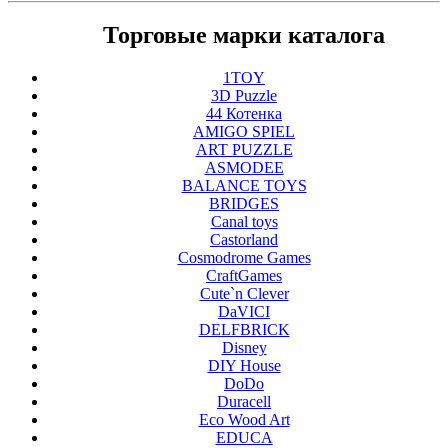
Торговые марки каталога
1TOY
3D Puzzle
44 Котенка
AMIGO SPIEL
ART PUZZLE
ASMODEE
BALANCE TOYS
BRIDGES
Canal toys
Castorland
Cosmodrome Games
CraftGames
Cute`n Clever
DaVICI
DELFBRICK
Disney
DIY House
DoDo
Duracell
Eco Wood Art
EDUCA