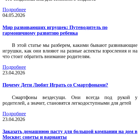
Подробнее
04.05.2026
Мир развивающих игрушек: Путеводитель по
гармоничному развитию ребенка
В этой статье мы разберем, какими бывают развивающие
игрушки, как они влияют на разные аспекты взросления и на
что стоит обратить внимание родителям.
Подробнее
23.04.2026
Почему Дети Любят Играть со Смартфонами?
Смартфоны вездесущи. Они всегда под рукой у
родителей, а значит, становятся легкодоступными для детей
Подробнее
23.04.2026
Заказать домашнюю пасту для большой компании на дом в
Москве: советы и варианты