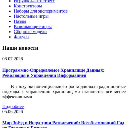
Игрушки-антистресс
Конструкторы
Наборы для экспериментов
Настольные игры
Пазлы
Развивающие игры
Сборные модели
Фокусы
Наши новости
08.07.2026
Программно-Определяемое Хранилище Данных:
Революция в Управлении Информацией
В эпоху экспоненциального роста данных традиционные
подходы к управлению хранилищами становятся все менее
эффективными
Подробнее
05.06.2026
Мир Звёзд и Индустрии Развлечений: Всеобъемлющий Гид
по Гламуру и Бизнесу