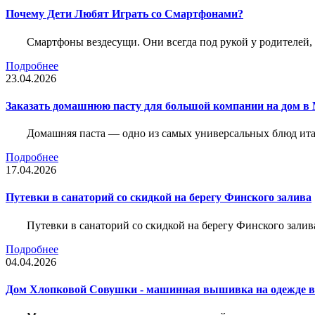
Почему Дети Любят Играть со Смартфонами?
Смартфоны вездесущи. Они всегда под рукой у родителей, 
Подробнее
23.04.2026
Заказать домашнюю пасту для большой компании на дом в 
Домашняя паста — одно из самых универсальных блюд итал
Подробнее
17.04.2026
Путевки в санаторий со скидкой на берегу Финского залива
Путевки в санаторий со скидкой на берегу Финского зали
Подробнее
04.04.2026
Дом Хлопковой Совушки - машинная вышивка на одежде в