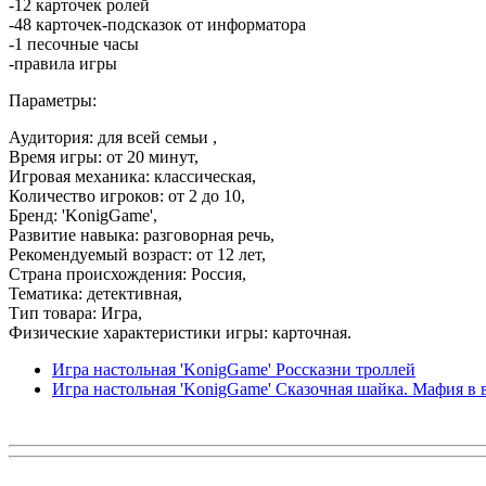
-12 карточек ролей
-48 карточек-подсказок от информатора
-1 песочные часы
-правила игры
Параметры:
Аудитория: для всей семьи ,
Время игры: от 20 минут,
Игровая механика: классическая,
Количество игроков: от 2 до 10,
Бренд: 'KonigGame',
Развитие навыка: разговорная речь,
Рекомендуемый возраст: от 12 лет,
Страна происхождения: Россия,
Тематика: детективная,
Тип товара: Игра,
Физические характеристики игры: карточная.
Игра настольная 'KonigGame' Россказни троллей
Игра настольная 'KonigGame' Сказочная шайка. Мафия в