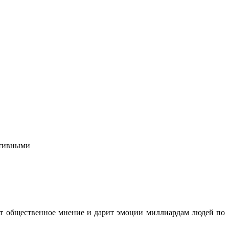
ктивными
ет общественное мнение и дарит эмоции миллиардам людей по