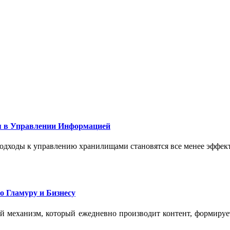
 в Управлении Информацией
подходы к управлению хранилищами становятся все менее эффе
о Гламуру и Бизнесу
ый механизм, который ежедневно производит контент, формиру