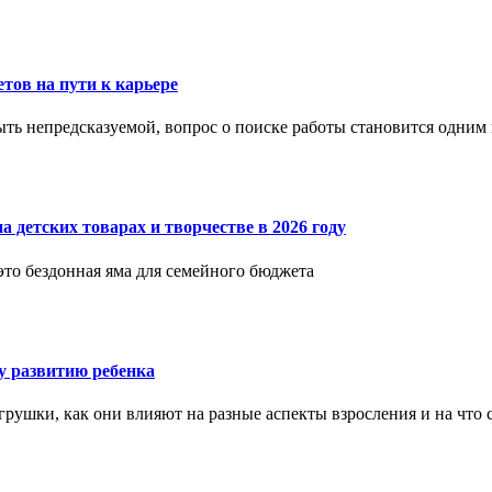
етов на пути к карьере
ыть непредсказуемой, вопрос о поиске работы становится одни
 детских товарах и творчестве в 2026 году
 это бездонная яма для семейного бюджета
 развитию ребенка
рушки, как они влияют на разные аспекты взросления и на что 