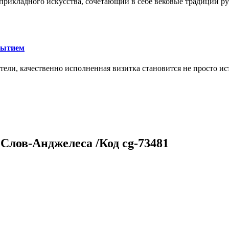
икладного искусства, сочетающий в себе вековые традиции ру
рытием
тели, качественно исполненная визитка становится не просто 
Слов-Анджелеса /Код cg-73481