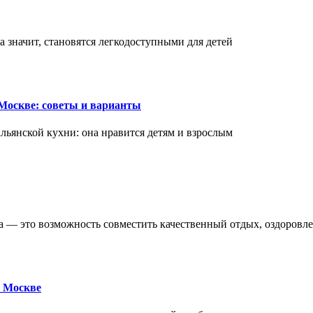
а значит, становятся легкодоступными для детей
Москве: советы и варианты
ьянской кухни: она нравится детям и взрослым
ва — это возможность совместить качественный отдых, оздоровл
 Москве