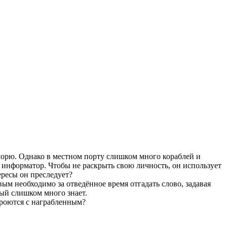
 морю. Однако в местном порту слишком много кораблей и
 информатор. Чтобы не раскрыть свою личность, он использует
ересы он преследует?
ым необходимо за отведённое время отгадать слово, задавая
ый слишком много знает.
кроются с награбленным?