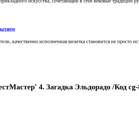
икладного искусства, сочетающий в себе вековые традиции ру
рытием
тели, качественно исполненная визитка становится не просто 
Мастер' 4. Загадка Эльдорадо /Код cg-