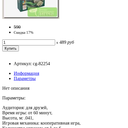
590
Скидка 17%
489
руб
x
Артикул: cg-82254
Информация
Параметры
Нет описания
Параметры:
Аудитория: для друзей,
Время игры: от 60 минут,
Высота, м: .041,
Игровая механика: кооперативная игра,