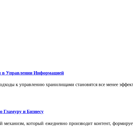
 в Управлении Информацией
подходы к управлению хранилищами становятся все менее эффе
о Гламуру и Бизнесу
ый механизм, который ежедневно производит контент, формиру