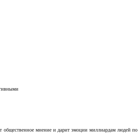
ктивными
ет общественное мнение и дарит эмоции миллиардам людей по