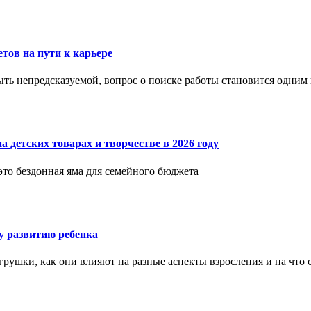
етов на пути к карьере
ыть непредсказуемой, вопрос о поиске работы становится одни
 детских товарах и творчестве в 2026 году
 это бездонная яма для семейного бюджета
 развитию ребенка
рушки, как они влияют на разные аспекты взросления и на что 