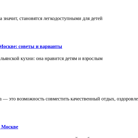
а значит, становятся легкодоступными для детей
Москве: советы и варианты
ьянской кухни: она нравится детям и взрослым
ва — это возможность совместить качественный отдых, оздоровл
 Москве