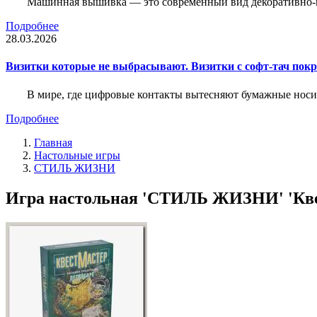
Машинная вышивка — это современный вид декоративно-пр
Подробнее
28.03.2026
Визитки которые не выбрасывают. Визитки с софт-тач пок
В мире, где цифровые контакты вытесняют бумажные носи
Подробнее
Главная
Настольные игры
СТИЛЬ ЖИЗНИ
Игра настольная 'СТИЛЬ ЖИЗНИ' 'Квест