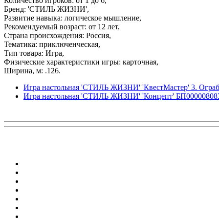
Количество игроков: от 1 до 6,
Бренд: 'СТИЛЬ ЖИЗНИ',
Развитие навыка: логическое мышление,
Рекомендуемый возраст: от 12 лет,
Страна происхождения: Россия,
Тематика: приключенческая,
Тип товара: Игра,
Физические характеристики игры: карточная,
Ширина, м: .126.
Игра настольная 'СТИЛЬ ЖИЗНИ' 'КвестМастер' 3. Огра
Игра настольная 'СТИЛЬ ЖИЗНИ' 'Концепт' БП00000808