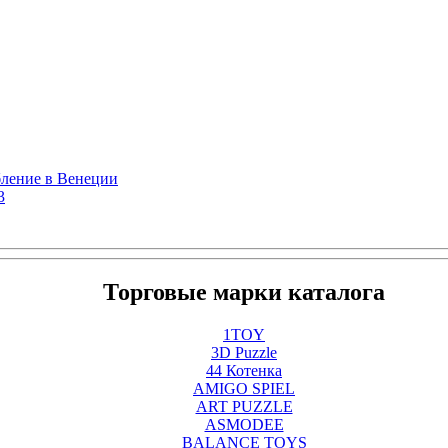
бление в Венеции
3
Торговые марки каталога
1TOY
3D Puzzle
44 Котенка
AMIGO SPIEL
ART PUZZLE
ASMODEE
BALANCE TOYS