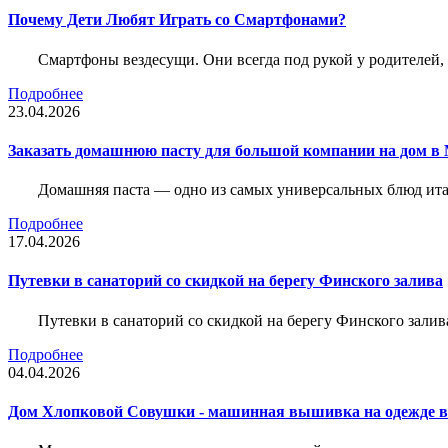
Почему Дети Любят Играть со Смартфонами?
Смартфоны вездесущи. Они всегда под рукой у родителей, 
Подробнее
23.04.2026
Заказать домашнюю пасту для большой компании на дом в 
Домашняя паста — одно из самых универсальных блюд итал
Подробнее
17.04.2026
Путевки в санаторий со скидкой на берегу Финского залива
Путевки в санаторий со скидкой на берегу Финского зали
Подробнее
04.04.2026
Дом Хлопковой Совушки - машинная вышивка на одежде в