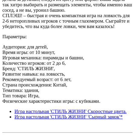
так хитро выбирать и размещать элементы, чтобы именно ваш
сосед, а не вы, уронил башню.
СПЛЭШ! – быстрая и очень компактная игра на ловкость для
2-6 неторопливых игроков с точным глазомером. Сыграйте и
убедитесь, что вы куда более ловки, чем вам казалось!
Параметры:
Аудитория: для детей,
Время игры: от 10 минут,
Игровая механика: пирамиды и башни,
Количество игроков: от 2 до 6,
Бренд: 'СТИЛЬ ЖИЗНИ',
Развитие навыка: на ловкость,
Рекомендуемый возраст: от 6 лет,
Страна происхождения: Китай,
Тематика: здания,
Тип товара: Игра,
Физические характеристики игры: с кубиками.
Игра настольная 'СТИЛЬ ЖИЗНИ' Скоростные цвета.
Игра настольная 'СТИЛЬ ЖИЗНИ' 'Сырный замок'*