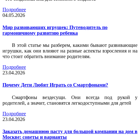
Подробнее
04.05.2026
Мир развивающих игрушек: Путеводитель по
гармоничному развитию ребенка
В этой статье мы разберем, какими бывают развивающие
игрушки, как они влияют на разные аспекты взросления и на
что стоит обратить внимание родителям.
Подробнее
23.04.2026
Почему Дети Любят Играть со Смартфонами?
Смартфоны вездесущи. Они всегда под рукой у
родителей, а значит, становятся легкодоступными для детей
Подробнее
23.04.2026
Заказать домашнюю пасту для большой компании на дом в
Москве: советы и варианты