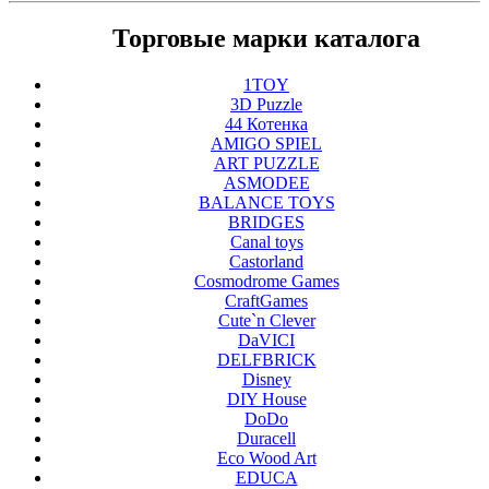
Торговые марки каталога
1TOY
3D Puzzle
44 Котенка
AMIGO SPIEL
ART PUZZLE
ASMODEE
BALANCE TOYS
BRIDGES
Canal toys
Castorland
Cosmodrome Games
CraftGames
Cute`n Clever
DaVICI
DELFBRICK
Disney
DIY House
DoDo
Duracell
Eco Wood Art
EDUCA