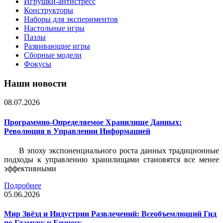
Игрушки-антистресс
Конструкторы
Наборы для экспериментов
Настольные игры
Пазлы
Развивающие игры
Сборные модели
Фокусы
Наши новости
08.07.2026
Программно-Определяемое Хранилище Данных:
Революция в Управлении Информацией
В эпоху экспоненциального роста данных традиционные
подходы к управлению хранилищами становятся все менее
эффективными
Подробнее
05.06.2026
Мир Звёзд и Индустрии Развлечений: Всеобъемлющий Гид
по Гламуру и Бизнесу