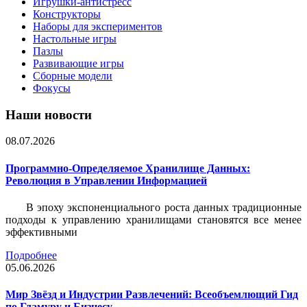
Игрушки-антистресс
Конструкторы
Наборы для экспериментов
Настольные игры
Пазлы
Развивающие игры
Сборные модели
Фокусы
Наши новости
08.07.2026
Программно-Определяемое Хранилище Данных:
Революция в Управлении Информацией
В эпоху экспоненциального роста данных традиционные
подходы к управлению хранилищами становятся все менее
эффективными
Подробнее
05.06.2026
Мир Звёзд и Индустрии Развлечений: Всеобъемлющий Гид
по Гламуру и Бизнесу