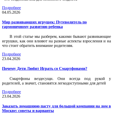
Подробнее
04.05.2026
Мир развивающих игрушек: Путеводитель по
гармоничному развитию ребенка
В этой статье мы разберем, какими бывают развивающие
игрушки, как они влияют на разные аспекты взросления и на
что стоит обратить внимание родителям.
Подробнее
23.04.2026
Почему Дети Любят Играть со Смартфонами?
Смартфоны вездесущи. Они всегда под рукой у
родителей, а значит, становятся легкодоступными для детей
Подробнее
23.04.2026
Заказать домашнюю пасту для большой компании на дом в
Москве: советы и варианты