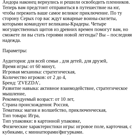
Андора наконец вернулись и решили освободить пленников.
Теперь вам предстоит отправиться в путешествие на юг,
чтобы пережить ваше самое великое приключение. По ту
сторону Серых гор вас ждут коварные воины-скелеты,
которыми командуют великаны-Крадеры. Четыре
могущественных щитов из древних времен помогут вам, но
сможете ли вы стать героями новой легенды? Вы – последняя
надежда.
Параметры:
Аудитория: для всей семьи , для детей, для друзей,
Время игры: от 60 минут,
Игровая механика: стратегическая,
Количество игроков: от 2 до 4,
Бренд: 'ZVEZDA',
Развитие навыка: активное взаимодействие, стратегическое
мышление,
Рекомендуемый возраст: от 10 лет,
Страна происхождения: Россия,
Тематика: магия и волшебство, приключенческая,
Тип товара: Игра,
Тип упаковки: в картонной упаковке,
Физические характеристики игры: игровое поле, карточная, с
кубиками, с миниатюрами/фигурками.