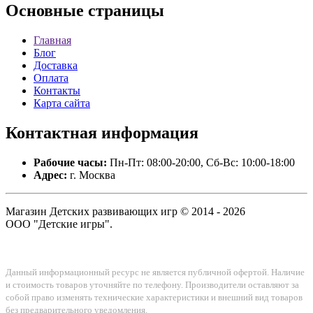
Основные
страницы
Главная
Блог
Доставка
Оплата
Контакты
Карта сайта
Контактная
информация
Рабочие часы:
Пн-Пт: 08:00-20:00, Сб-Вс: 10:00-18:00
Адрес:
г. Москва
Магазин Детских развивающих игр © 2014 - 2026
ООО "Детские игры".
Данный информационный ресурс не является публичной офертой. Наличие
и стоимость товаров уточняйте по телефону. Производители оставляют за
собой право изменять технические характеристики и внешний вид товаров
без предварительного уведомления.