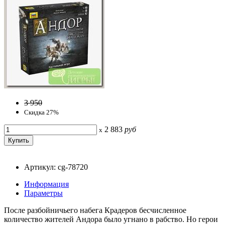
3 950
Скидка 27%
2 883
руб
x
Артикул: cg-78720
Информация
Параметры
После разбойничьего набега Крадеров бесчисленное
количество жителей Андора было угнано в рабство. Но герои