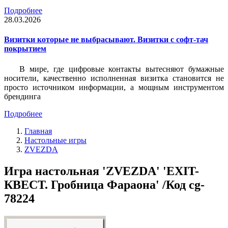
Подробнее
28.03.2026
Визитки которые не выбрасывают. Визитки с софт-тач
покрытием
В мире, где цифровые контакты вытесняют бумажные
носители, качественно исполненная визитка становится не
просто источником информации, а мощным инструментом
брендинга
Подробнее
Главная
Настольные игры
ZVEZDA
Игра настольная 'ZVEZDA' 'EXIT-
КВЕСТ. Гробница Фараона' /Код cg-
78224