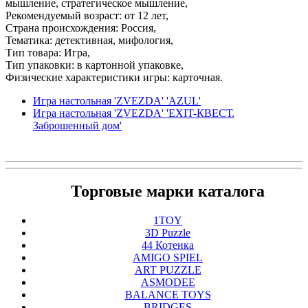
мышление, стратегическое мышление,
Рекомендуемый возраст: от 12 лет,
Страна происхождения: Россия,
Тематика: детективная, мифология,
Тип товара: Игра,
Тип упаковки: в картонной упаковке,
Физические характеристики игры: карточная.
Игра настольная 'ZVEZDA' 'AZUL'
Игра настольная 'ZVEZDA' 'EXIT-КВЕСТ.
Заброшенный дом'
Торговые марки каталога
1TOY
3D Puzzle
44 Котенка
AMIGO SPIEL
ART PUZZLE
ASMODEE
BALANCE TOYS
BRIDGES