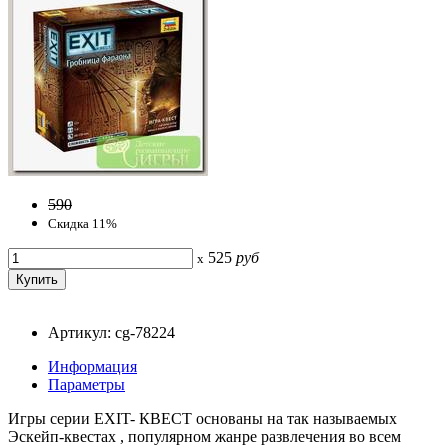
590
Скидка 11%
525
руб
x
Артикул: cg-78224
Информация
Параметры
Игры серии EXIT- КВЕСТ основаны на так называемых
Эскейп-квестах , популярном жанре развлечения во всем