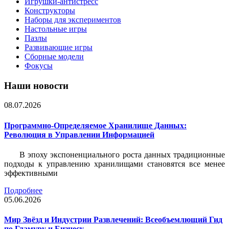
Игрушки-антистресс
Конструкторы
Наборы для экспериментов
Настольные игры
Пазлы
Развивающие игры
Сборные модели
Фокусы
Наши новости
08.07.2026
Программно-Определяемое Хранилище Данных:
Революция в Управлении Информацией
В эпоху экспоненциального роста данных традиционные
подходы к управлению хранилищами становятся все менее
эффективными
Подробнее
05.06.2026
Мир Звёзд и Индустрии Развлечений: Всеобъемлющий Гид
по Гламуру и Бизнесу