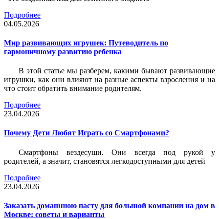
Подробнее
04.05.2026
Мир развивающих игрушек: Путеводитель по
гармоничному развитию ребенка
В этой статье мы разберем, какими бывают развивающие
игрушки, как они влияют на разные аспекты взросления и на
что стоит обратить внимание родителям.
Подробнее
23.04.2026
Почему Дети Любят Играть со Смартфонами?
Смартфоны вездесущи. Они всегда под рукой у
родителей, а значит, становятся легкодоступными для детей
Подробнее
23.04.2026
Заказать домашнюю пасту для большой компании на дом в
Москве: советы и варианты