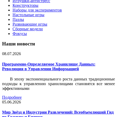
Игрушки-антистресс
Конструкторы
Наборы для экспериментов
Настольные игры
Пазлы
Развивающие игры
Сборные модели
Фокусы
Наши новости
08.07.2026
Программно-Определяемое Хранилище Данных:
Революция в Управлении Информацией
В эпоху экспоненциального роста данных традиционные
подходы к управлению хранилищами становятся все менее
эффективными
Подробнее
05.06.2026
Мир Звёзд и Индустрии Развлечений: Всеобъемлющий Гид
по Гламуру и Бизнесу