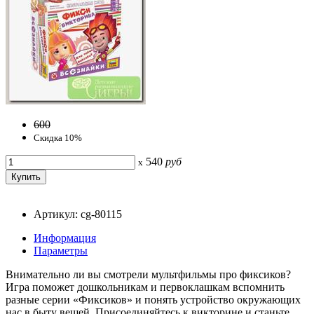
600
Скидка 10%
540
руб
x
Артикул: cg-80115
Информация
Параметры
Внимательно ли вы смотрели мультфильмы про фиксиков?
Игра поможет дошкольникам и первоклашкам вспомнить
разные серии «Фиксиков» и понять устройство окружающих
нас в быту вещей. Присоединяйтесь к викторине и станьте