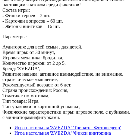
настоящим знатоком среди фиксиков!
Состав игры:
- Фишки героев – 2 шт.
- Карточки вопросов – 60 шт.
- Жетоны винтиков – 16 шт.
Параметры:
Аудитория: для всей семьи , для детей,
Время игры: от 30 минут,
Игровая механика: бродилка,
Количество игроков: от 2 до 5,
Бренд: 'ZVEZDA',
Развитие навыка: активное взаимодействие, на внимание,
стратегическое мышление,
Рекомендуемый возраст: от 6 лет,
Страна происхождения: Россия,
Тематика: по мотивам,
Тип товара: Игра,
Тип упаковки: в картонной упаковке,
Физические характеристики игры: игровое поле, с кубиками,
с миниатюрами/фигурками.
Игра настольная 'ZVEZDA' 'Три кота. Фотошедевр'
Игра настольная 'ZVEZDA' 'Фикси викторина