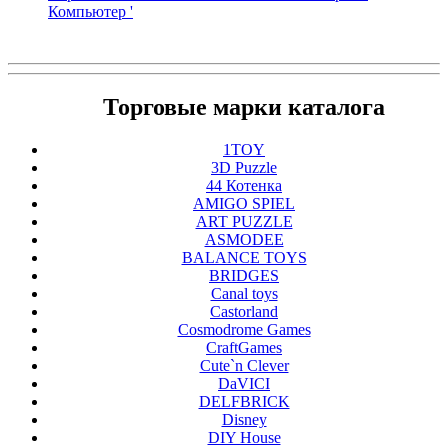
Компьютер '
Торговые марки каталога
1TOY
3D Puzzle
44 Котенка
AMIGO SPIEL
ART PUZZLE
ASMODEE
BALANCE TOYS
BRIDGES
Canal toys
Castorland
Cosmodrome Games
CraftGames
Cute`n Clever
DaVICI
DELFBRICK
Disney
DIY House