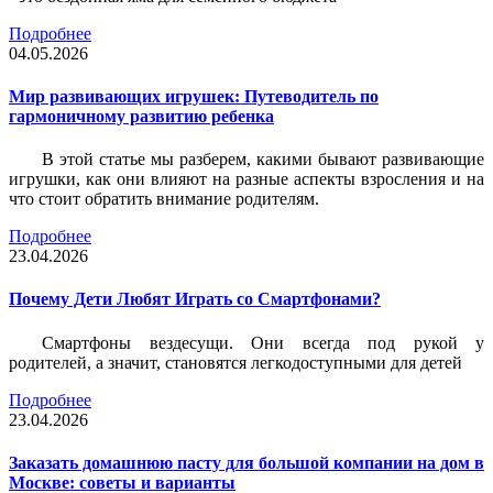
Подробнее
04.05.2026
Мир развивающих игрушек: Путеводитель по
гармоничному развитию ребенка
В этой статье мы разберем, какими бывают развивающие
игрушки, как они влияют на разные аспекты взросления и на
что стоит обратить внимание родителям.
Подробнее
23.04.2026
Почему Дети Любят Играть со Смартфонами?
Смартфоны вездесущи. Они всегда под рукой у
родителей, а значит, становятся легкодоступными для детей
Подробнее
23.04.2026
Заказать домашнюю пасту для большой компании на дом в
Москве: советы и варианты