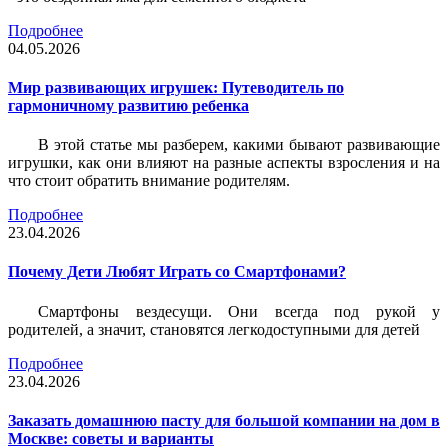
Подробнее
04.05.2026
Мир развивающих игрушек: Путеводитель по
гармоничному развитию ребенка
В этой статье мы разберем, какими бывают развивающие
игрушки, как они влияют на разные аспекты взросления и на
что стоит обратить внимание родителям.
Подробнее
23.04.2026
Почему Дети Любят Играть со Смартфонами?
Смартфоны вездесущи. Они всегда под рукой у
родителей, а значит, становятся легкодоступными для детей
Подробнее
23.04.2026
Заказать домашнюю пасту для большой компании на дом в
Москве: советы и варианты