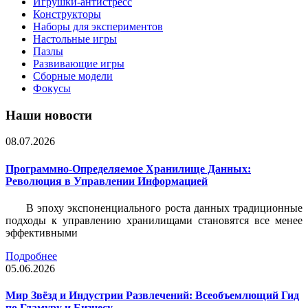
Игрушки-антистресс
Конструкторы
Наборы для экспериментов
Настольные игры
Пазлы
Развивающие игры
Сборные модели
Фокусы
Наши новости
08.07.2026
Программно-Определяемое Хранилище Данных:
Революция в Управлении Информацией
В эпоху экспоненциального роста данных традиционные
подходы к управлению хранилищами становятся все менее
эффективными
Подробнее
05.06.2026
Мир Звёзд и Индустрии Развлечений: Всеобъемлющий Гид
по Гламуру и Бизнесу