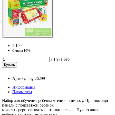
2 190
Скидка 10%
1 971
руб
x
Артикул: cg-26299
Информация
Параметры
Набор для обучения ребенка чтению и письму. При помощи
панели с подсветкой ребенок
может перерисовывать картинки и слова. Нужно лишь
выбрать карточку, положить на