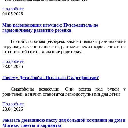
Подробнее
04.05.2026
Мир развивающих игрушек: Путеводитель по
гармоничному развитию ребенка
В этой статье мы разберем, какими бывают развивающие
игрушки, как они влияют на разные аспекты взросления и на
что стоит обратить внимание родителям.
Подробнее
23.04.2026
Почему Дети Любят Играть со Смартфонами?
Смартфоны вездесущи. Они всегда под рукой у
родителей, а значит, становятся легкодоступными для детей
Подробнее
23.04.2026
Заказать домашнюю пасту для большой компании на дом в
Москве: советы и варианты