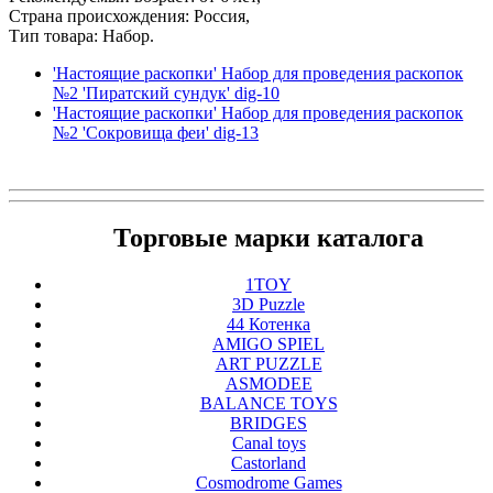
Страна происхождения: Россия,
Тип товара: Набор.
'Настоящие раскопки' Набор для проведения раскопок
№2 'Пиратский сундук' dig-10
'Настоящие раскопки' Набор для проведения раскопок
№2 'Сокровища феи' dig-13
Торговые марки каталога
1TOY
3D Puzzle
44 Котенка
AMIGO SPIEL
ART PUZZLE
ASMODEE
BALANCE TOYS
BRIDGES
Canal toys
Castorland
Cosmodrome Games