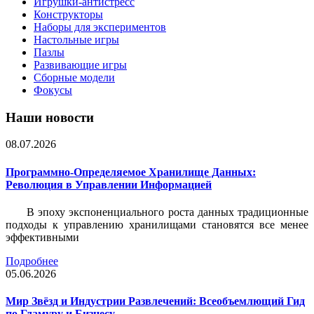
Игрушки-антистресс
Конструкторы
Наборы для экспериментов
Настольные игры
Пазлы
Развивающие игры
Сборные модели
Фокусы
Наши новости
08.07.2026
Программно-Определяемое Хранилище Данных:
Революция в Управлении Информацией
В эпоху экспоненциального роста данных традиционные
подходы к управлению хранилищами становятся все менее
эффективными
Подробнее
05.06.2026
Мир Звёзд и Индустрии Развлечений: Всеобъемлющий Гид
по Гламуру и Бизнесу