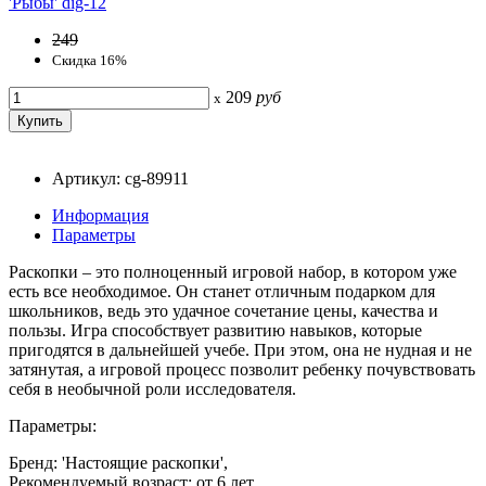
249
Скидка 16%
209
руб
x
Артикул: cg-89911
Информация
Параметры
Раскопки – это полноценный игровой набор, в котором уже
есть все необходимое. Он станет отличным подарком для
школьников, ведь это удачное сочетание цены, качества и
пользы. Игра способствует развитию навыков, которые
пригодятся в дальнейшей учебе. При этом, она не нудная и не
затянутая, а игровой процесс позволит ребенку почувствовать
себя в необычной роли исследователя.
Параметры:
Бренд: 'Настоящие раскопки',
Рекомендуемый возраст: от 6 лет,