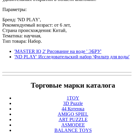
Параметры:
Бренд: 'ND PLAY',
Рекомендуемый возраст: от 6 лет,
Страна происхождения: Китай,
Тематика: научная,
Тип товара: Набор.
'MASTER IQ 2' Рисование на воде ' ЭБРУ'
'ND PLAY' Исследовательский набор 'Фильтр для воды'
Торговые марки каталога
1TOY
3D Puzzle
44 Котенка
AMIGO SPIEL
ART PUZZLE
ASMODEE
BALANCE TOYS