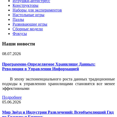
Игрушки-антистресс
Конструкторы
Наборы для экспериментов
Настольные игры
Пазлы
Развивающие игры
Сборные модели
Фокусы
Наши новости
08.07.2026
Программно-Определяемое Хранилище Данных:
Революция в Управлении Информацией
В эпоху экспоненциального роста данных традиционные
подходы к управлению хранилищами становятся все менее
эффективными
Подробнее
05.06.2026
Мир Звёзд и Индустрии Развлечений: Всеобъемлющий Гид
по Гламуру и Бизнесу