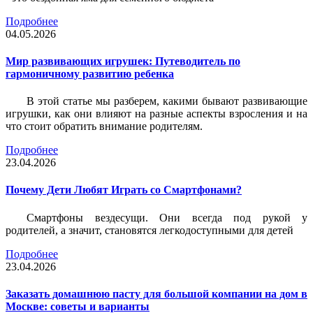
Подробнее
04.05.2026
Мир развивающих игрушек: Путеводитель по
гармоничному развитию ребенка
В этой статье мы разберем, какими бывают развивающие
игрушки, как они влияют на разные аспекты взросления и на
что стоит обратить внимание родителям.
Подробнее
23.04.2026
Почему Дети Любят Играть со Смартфонами?
Смартфоны вездесущи. Они всегда под рукой у
родителей, а значит, становятся легкодоступными для детей
Подробнее
23.04.2026
Заказать домашнюю пасту для большой компании на дом в
Москве: советы и варианты