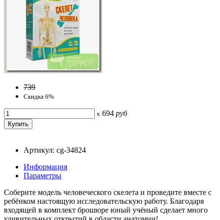
739
Скидка 6%
694
руб
x
Артикул: cg-34824
Информация
Параметры
Соберите модель человеческого скелета и проведите вместе с
ребёнком настоящую исследовательскую работу. Благодаря
входящей в комплект брошюре юный учёный сделает много
удивительных открытий в области анатомии!