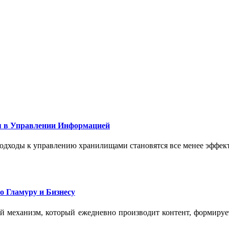
 в Управлении Информацией
подходы к управлению хранилищами становятся все менее эффе
о Гламуру и Бизнесу
ый механизм, который ежедневно производит контент, формиру