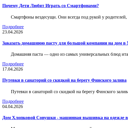
Почему Дети Любят Играть со Смартфонами?
Смартфоны вездесущи. Они всегда под рукой у родителей, 
Подробнее
23.04.2026
Заказать домашнюю пасту для большой компании на дом в 
Домашняя паста — одно из самых универсальных блюд итал
Подробнее
17.04.2026
Путевки в санаторий со скидкой на берегу Финского залива
Путевки в санаторий со скидкой на берегу Финского зали
Подробнее
04.04.2026
Дом Хлопковой Совушки - машинная вышивка на одежде в