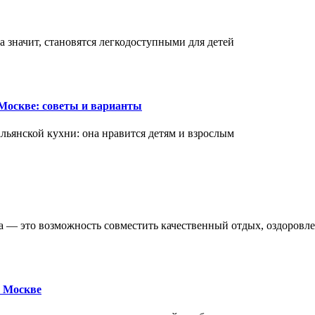
а значит, становятся легкодоступными для детей
Москве: советы и варианты
ьянской кухни: она нравится детям и взрослым
ва — это возможность совместить качественный отдых, оздоровл
 Москве