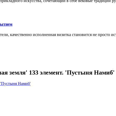
икладного искусства, сочетающий в себе вековые традиции ру
рытием
тели, качественно исполненная визитка становится не просто 
 земля' 133 элемент. 'Пустыня Намиб' 