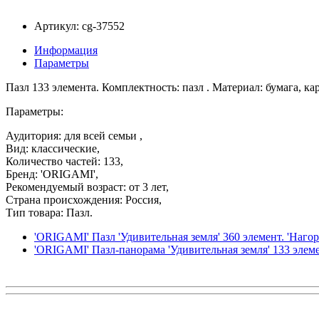
Артикул: cg-37552
Информация
Параметры
Пазл 133 элемента. Комплектность: пазл . Материал: бумага, ка
Параметры:
Аудитория: для всей семьи ,
Вид: классические,
Количество частей: 133,
Бренд: 'ORIGAMI',
Рекомендуемый возраст: от 3 лет,
Страна происхождения: Россия,
Тип товара: Пазл.
'ORIGAMI' Пазл 'Удивительная земля' 360 элемент. 'Нагор
'ORIGAMI' Пазл-панорама 'Удивительная земля' 133 элем