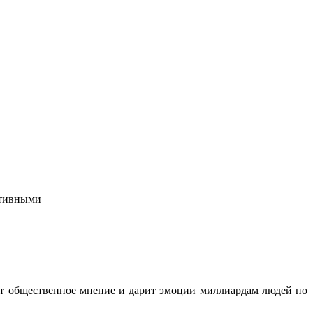
ктивными
ет общественное мнение и дарит эмоции миллиардам людей по