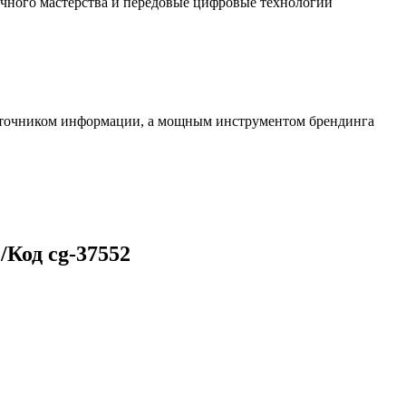
чного мастерства и передовые цифровые технологии
источником информации, а мощным инструментом брендинга
/Код cg-37552