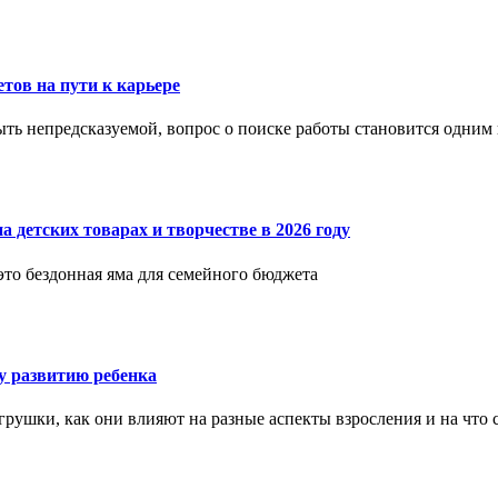
етов на пути к карьере
ыть непредсказуемой, вопрос о поиске работы становится одни
 детских товарах и творчестве в 2026 году
 это бездонная яма для семейного бюджета
 развитию ребенка
рушки, как они влияют на разные аспекты взросления и на что 