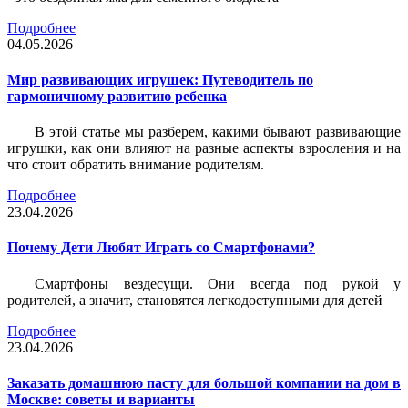
Подробнее
04.05.2026
Мир развивающих игрушек: Путеводитель по
гармоничному развитию ребенка
В этой статье мы разберем, какими бывают развивающие
игрушки, как они влияют на разные аспекты взросления и на
что стоит обратить внимание родителям.
Подробнее
23.04.2026
Почему Дети Любят Играть со Смартфонами?
Смартфоны вездесущи. Они всегда под рукой у
родителей, а значит, становятся легкодоступными для детей
Подробнее
23.04.2026
Заказать домашнюю пасту для большой компании на дом в
Москве: советы и варианты