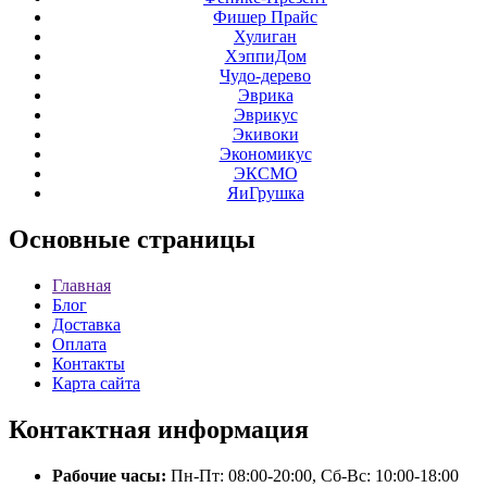
Фишер Прайс
Хулиган
ХэппиДом
Чудо-дерево
Эврика
Эврикус
Экивоки
Экономикус
ЭКСМО
ЯиГрушка
Основные
страницы
Главная
Блог
Доставка
Оплата
Контакты
Карта сайта
Контактная
информация
Рабочие часы:
Пн-Пт: 08:00-20:00, Сб-Вс: 10:00-18:00