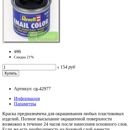
195
Скидка 21%
154
руб
x
Артикул: cg-42977
Информация
Параметры
Краска предназначена для окрашивания любых пластиковых
изделий. Полное высыхание окрашенной поверхности
возможно в течение 24 часов после нанесения основного слоя.
Если же есть необходимость на базовый слой нанести