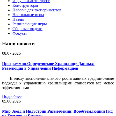
Игрушки-антистресс
Конструкторы
Наборы для экспериментов
Настольные игры
Пазлы
Развивающие игры
Сборные модели
Фокусы
Наши новости
08.07.2026
Программно-Определяемое Хранилище Данных:
Революция в Управлении Информацией
В эпоху экспоненциального роста данных традиционные
подходы к управлению хранилищами становятся все менее
эффективными
Подробнее
05.06.2026
Мир Звёзд и Индустрии Развлечений: Всеобъемлющий Гид
по Гламуру и Бизнесу