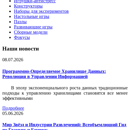
Игрушки-антистресс
Конструкторы
Наборы для экспериментов
Настольные игры
Пазлы
Развивающие игры
Сборные модели
Фокусы
Наши новости
08.07.2026
Программно-Определяемое Хранилище Данных:
Революция в Управлении Информацией
В эпоху экспоненциального роста данных традиционные
подходы к управлению хранилищами становятся все менее
эффективными
Подробнее
05.06.2026
Мир Звёзд и Индустрии Развлечений: Всеобъемлющий Гид
по Гламуру и Бизнесу