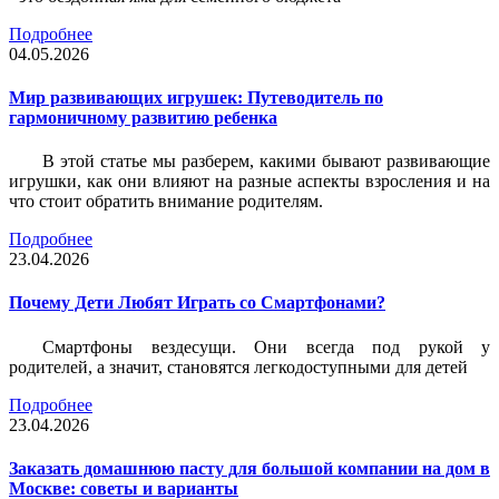
Подробнее
04.05.2026
Мир развивающих игрушек: Путеводитель по
гармоничному развитию ребенка
В этой статье мы разберем, какими бывают развивающие
игрушки, как они влияют на разные аспекты взросления и на
что стоит обратить внимание родителям.
Подробнее
23.04.2026
Почему Дети Любят Играть со Смартфонами?
Смартфоны вездесущи. Они всегда под рукой у
родителей, а значит, становятся легкодоступными для детей
Подробнее
23.04.2026
Заказать домашнюю пасту для большой компании на дом в
Москве: советы и варианты