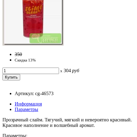
350
Скидка 13%
304
руб
x
Артикул: cg-46573
Информация
Параметры
Прозрачный слайм. Тягучий, мягкий и невероятно красивый.
Красивое наполнение и волшебный аромат.
Параметры: