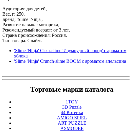
Аудитория: для детей,
Вес, г: 250,
Бренд: 'Slime 'Ninja',
Развитие навыка: моторика,
Рекомендуемый возраст: от 3 лет,
Страна происхождения: Россия,
Тип товара: Слайм.
'Slime 'Ninja' Clear-slime 'Изумрудный город' с ароматом
яблока
'Slime 'Ninja' Crunch-slime BOOM с ароматом апельсина
Торговые марки каталога
1TOY
3D Puzzle
44 Котенка
AMIGO SPIEL
ART PUZZLE
ASMODEE