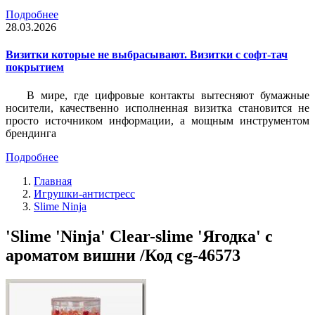
Подробнее
28.03.2026
Визитки которые не выбрасывают. Визитки с софт-тач
покрытием
В мире, где цифровые контакты вытесняют бумажные
носители, качественно исполненная визитка становится не
просто источником информации, а мощным инструментом
брендинга
Подробнее
Главная
Игрушки-антистресс
Slime Ninja
'Slime 'Ninja' Clear-slime 'Ягодка' с
ароматом вишни /Код cg-46573