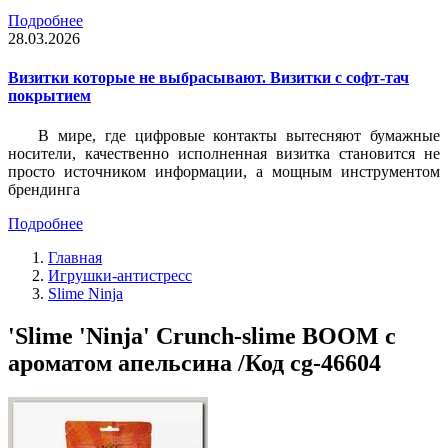
Подробнее
28.03.2026
Визитки которые не выбрасывают. Визитки с софт-тач
покрытием
В мире, где цифровые контакты вытесняют бумажные
носители, качественно исполненная визитка становится не
просто источником информации, а мощным инструментом
брендинга
Подробнее
Главная
Игрушки-антистресс
Slime Ninja
'Slime 'Ninja' Crunch-slime BOOM с
ароматом апельсина /Код cg-46604