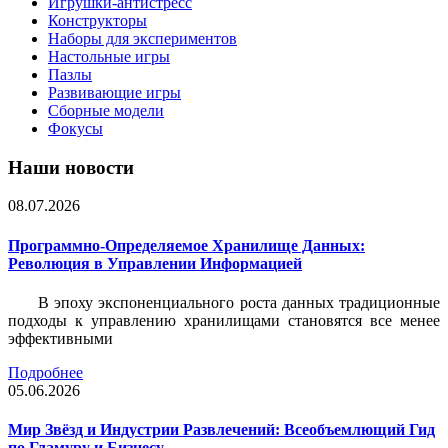
Игрушки-антистресс
Конструкторы
Наборы для экспериментов
Настольные игры
Пазлы
Развивающие игры
Сборные модели
Фокусы
Наши новости
08.07.2026
Программно-Определяемое Хранилище Данных:
Революция в Управлении Информацией
В эпоху экспоненциального роста данных традиционные
подходы к управлению хранилищами становятся все менее
эффективными
Подробнее
05.06.2026
Мир Звёзд и Индустрии Развлечений: Всеобъемлющий Гид
по Гламуру и Бизнесу