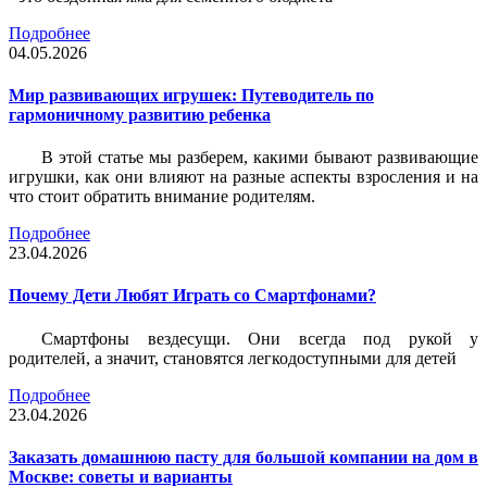
Подробнее
04.05.2026
Мир развивающих игрушек: Путеводитель по
гармоничному развитию ребенка
В этой статье мы разберем, какими бывают развивающие
игрушки, как они влияют на разные аспекты взросления и на
что стоит обратить внимание родителям.
Подробнее
23.04.2026
Почему Дети Любят Играть со Смартфонами?
Смартфоны вездесущи. Они всегда под рукой у
родителей, а значит, становятся легкодоступными для детей
Подробнее
23.04.2026
Заказать домашнюю пасту для большой компании на дом в
Москве: советы и варианты