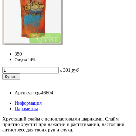
350
Скидка 14%
301
руб
x
Артикул: cg-46604
Информация
Параметры
Хрустящий слайм с пенопластовыми шариками. Слайм
приятно хрустит при нажатии и растягивании, настоящий
антистресс для твоих рук и слуха.