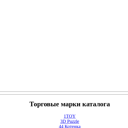
Торговые марки каталога
1TOY
3D Puzzle
44 Котенка