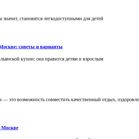
а значит, становятся легкодоступными для детей
Москве: советы и варианты
ьянской кухни: она нравится детям и взрослым
ва — это возможность совместить качественный отдых, оздоровл
 Москве