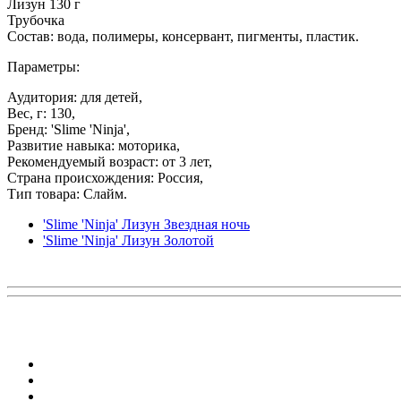
Лизун 130 г
Трубочка
Состав: вода, полимеры, консервант, пигменты, пластик.
Параметры:
Аудитория: для детей,
Вес, г: 130,
Бренд: 'Slime 'Ninja',
Развитие навыка: моторика,
Рекомендуемый возраст: от 3 лет,
Страна происхождения: Россия,
Тип товара: Слайм.
'Slime 'Ninja' Лизун Звездная ночь
'Slime 'Ninja' Лизун Золотой