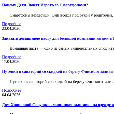
Почему Дети Любят Играть со Смартфонами?
Смартфоны вездесущи. Они всегда под рукой у родителей, 
Подробнее
23.04.2026
Заказать домашнюю пасту для большой компании на дом в 
Домашняя паста — одно из самых универсальных блюд итал
Подробнее
17.04.2026
Путевки в санаторий со скидкой на берегу Финского залива
Путевки в санаторий со скидкой на берегу Финского зали
Подробнее
04.04.2026
Дом Хлопковой Совушки - машинная вышивка на одежде в