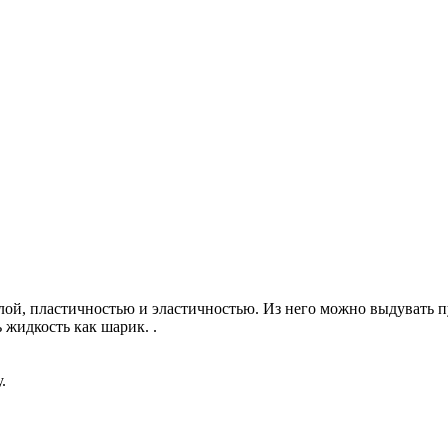
й, пластичностью и эластичностью. Из него можно выдувать пуз
 жидкость как шарик. .
.