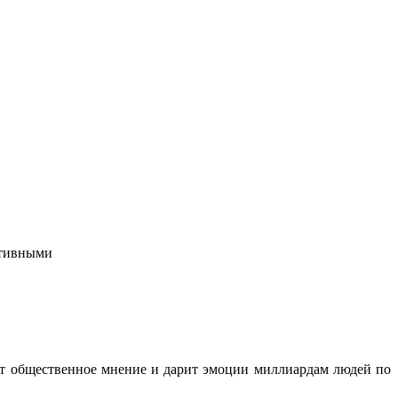
ктивными
ет общественное мнение и дарит эмоции миллиардам людей по