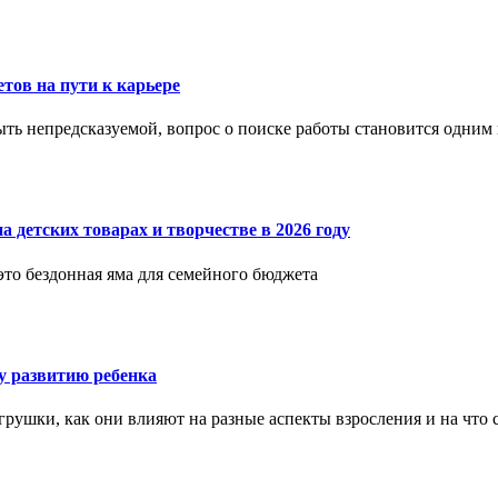
етов на пути к карьере
ыть непредсказуемой, вопрос о поиске работы становится одни
 детских товарах и творчестве в 2026 году
 это бездонная яма для семейного бюджета
 развитию ребенка
рушки, как они влияют на разные аспекты взросления и на что 