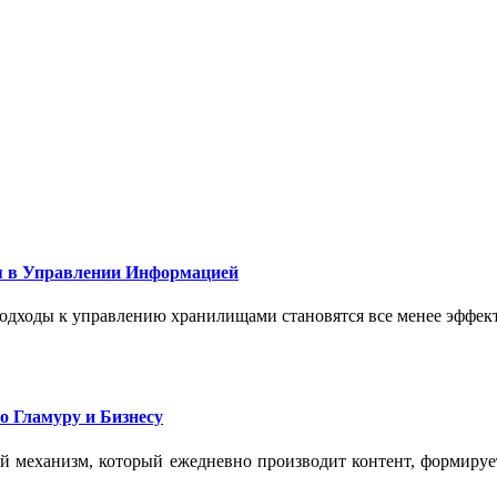
 в Управлении Информацией
подходы к управлению хранилищами становятся все менее эффе
о Гламуру и Бизнесу
ый механизм, который ежедневно производит контент, формиру