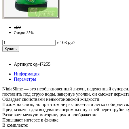
159
Скидка 35%
103
руб
x
Артикул: cg-47255
Информация
Параметры
NinjaSlime — это необыкновенный лизун, наделенный суперсило
поставить под струю воды, завернув уголки, он сможет держать
Обладает свойствами неньютоновской жидкости.
Похож на слизь, но при этом не разливается и легко собирается.
Предназначен для выдувания огромных пузырей через трубочку
Развивает мелкую моторику рук и воображение.
Повышает интерес к физике.
В комплекте: