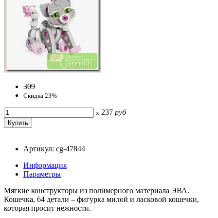
309
Скидка 23%
237
руб
x
Артикул: cg-47844
Информация
Параметры
Мягкие конструкторы из полимерного материала ЭВА.
Кошечка, 64 детали – фигурка милой и ласковой кошечки,
которая просит нежности.