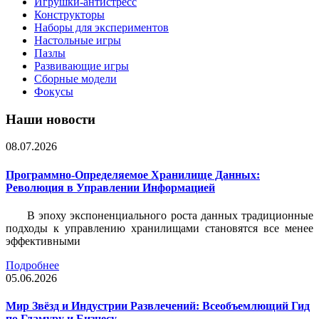
Игрушки-антистресс
Конструкторы
Наборы для экспериментов
Настольные игры
Пазлы
Развивающие игры
Сборные модели
Фокусы
Наши новости
08.07.2026
Программно-Определяемое Хранилище Данных:
Революция в Управлении Информацией
В эпоху экспоненциального роста данных традиционные
подходы к управлению хранилищами становятся все менее
эффективными
Подробнее
05.06.2026
Мир Звёзд и Индустрии Развлечений: Всеобъемлющий Гид
по Гламуру и Бизнесу