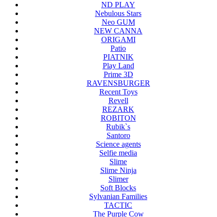
ND PLAY
Nebulous Stars
Neo GUM
NEW CANNA
ORIGAMI
Patio
PIATNIK
Play Land
Prime 3D
RAVENSBURGER
Recent Toys
Revell
REZARK
ROBITON
Rubik`s
Santoro
Science agents
Selfie media
Slime
Slime Ninja
Slimer
Soft Blocks
Sylvanian Families
TACTIC
The Purple Cow