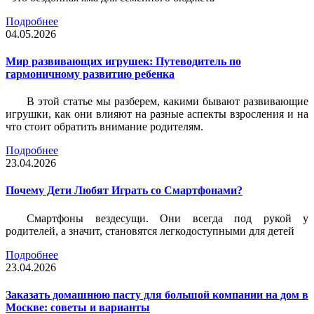
Подробнее
04.05.2026
Мир развивающих игрушек: Путеводитель по
гармоничному развитию ребенка
В этой статье мы разберем, какими бывают развивающие
игрушки, как они влияют на разные аспекты взросления и на
что стоит обратить внимание родителям.
Подробнее
23.04.2026
Почему Дети Любят Играть со Смартфонами?
Смартфоны вездесущи. Они всегда под рукой у
родителей, а значит, становятся легкодоступными для детей
Подробнее
23.04.2026
Заказать домашнюю пасту для большой компании на дом в
Москве: советы и варианты