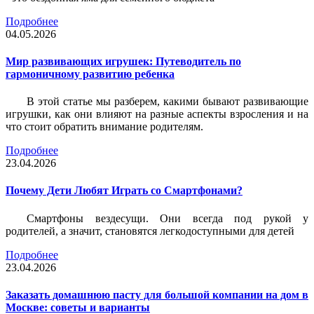
Подробнее
04.05.2026
Мир развивающих игрушек: Путеводитель по
гармоничному развитию ребенка
В этой статье мы разберем, какими бывают развивающие
игрушки, как они влияют на разные аспекты взросления и на
что стоит обратить внимание родителям.
Подробнее
23.04.2026
Почему Дети Любят Играть со Смартфонами?
Смартфоны вездесущи. Они всегда под рукой у
родителей, а значит, становятся легкодоступными для детей
Подробнее
23.04.2026
Заказать домашнюю пасту для большой компании на дом в
Москве: советы и варианты