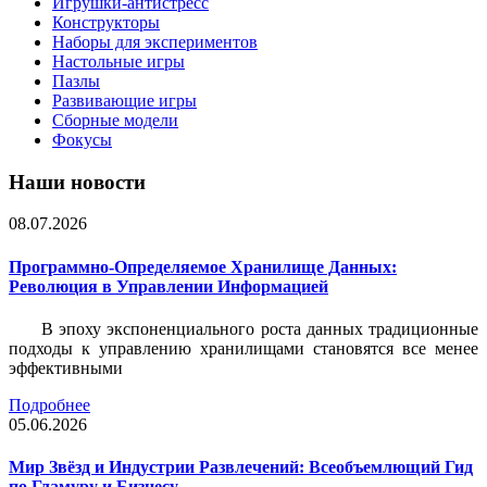
Игрушки-антистресс
Конструкторы
Наборы для экспериментов
Настольные игры
Пазлы
Развивающие игры
Сборные модели
Фокусы
Наши новости
08.07.2026
Программно-Определяемое Хранилище Данных:
Революция в Управлении Информацией
В эпоху экспоненциального роста данных традиционные
подходы к управлению хранилищами становятся все менее
эффективными
Подробнее
05.06.2026
Мир Звёзд и Индустрии Развлечений: Всеобъемлющий Гид
по Гламуру и Бизнесу