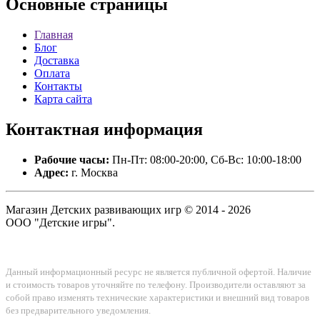
Основные
страницы
Главная
Блог
Доставка
Оплата
Контакты
Карта сайта
Контактная
информация
Рабочие часы:
Пн-Пт: 08:00-20:00, Сб-Вс: 10:00-18:00
Адрес:
г. Москва
Магазин Детских развивающих игр © 2014 - 2026
ООО "Детские игры".
Данный информационный ресурс не является публичной офертой. Наличие
и стоимость товаров уточняйте по телефону. Производители оставляют за
собой право изменять технические характеристики и внешний вид товаров
без предварительного уведомления.