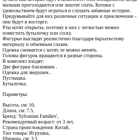
малыши проголодаются или захотят спать. Котики с
удовольствием будут играться и слушать забавные истории.
Придумывайте для них различные ситуации и приключения –
они будут в восторге.
Рты котят открыты, поэтому в них с легкостью можно
поместить бутылочку или соску.
Фигурки выглядят реалистично благодаря бархатистому
материалу и объемным глазам.
Одежка снимается с котят, ее можно менять.
Головы фигурок вращаются в разные стороны.
В комплект входят:
Две фигурки близняшек .
Одежка для зверушек .
Пустышка.
Бутылочка.
Параметры:
Высота, см: 10,
Длина, см: 7.5,
Бренд: 'Sylvanian Families',
Рекомендуемый возраст: от 3 лет,
Страна происхождения: Китай,
Тип товара: Игрушка,
Ширина, см: 3.5.