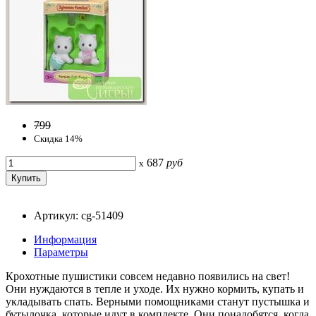
799
Скидка 14%
687
руб
x
Артикул: cg-51409
Информация
Параметры
Крохотные пушистики совсем недавно появились на свет!
Они нуждаются в тепле и уходе. Их нужно кормить, купать и
укладывать спать. Верными помощниками станут пустышка и
бутылочка, которые идут в комплекте. Они понадобятся, когда