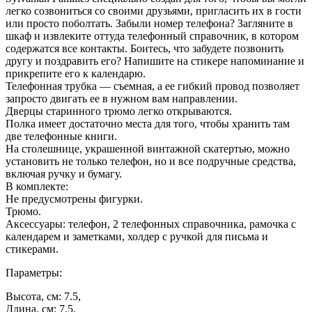
легко созвониться со своими друзьями, пригласить их в гости
или просто поболтать. Забыли номер телефона? Загляните в
шкаф и извлеките оттуда телефонный справочник, в котором
содержатся все контакты. Боитесь, что забудете позвонить
другу и поздравить его? Напишите на стикере напоминание и
прикрепите его к календарю.
Телефонная трубка — съемная, а ее гибкий провод позволяет
запросто двигать ее в нужном вам направлении.
Дверцы старинного трюмо легко открываются.
Полка имеет достаточно места для того, чтобы хранить там
две телефонные книги.
На столешнице, украшенной винтажной скатертью, можно
установить не только телефон, но и все подручные средства,
включая ручку и бумагу.
В комплекте:
Не предусмотрены фигурки.
Трюмо.
Аксессуары: телефон, 2 телефонных справочника, рамочка с
календарем и заметками, холдер с ручкой для письма и
стикерами.
Параметры:
Высота, см: 7.5,
Длина, см: 7.5,