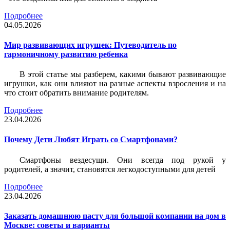
Подробнее
04.05.2026
Мир развивающих игрушек: Путеводитель по
гармоничному развитию ребенка
В этой статье мы разберем, какими бывают развивающие
игрушки, как они влияют на разные аспекты взросления и на
что стоит обратить внимание родителям.
Подробнее
23.04.2026
Почему Дети Любят Играть со Смартфонами?
Смартфоны вездесущи. Они всегда под рукой у
родителей, а значит, становятся легкодоступными для детей
Подробнее
23.04.2026
Заказать домашнюю пасту для большой компании на дом в
Москве: советы и варианты