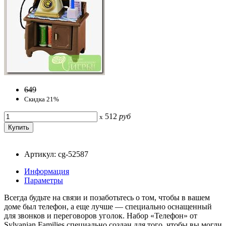
649
Скидка 21%
512
руб
x
Артикул: cg-52587
Информация
Параметры
Всегда будьте на связи и позаботьтесь о том, чтобы в вашем
доме был телефон, а еще лучше — специально оснащенный
для звонков и переговоров уголок. Набор «Телефон» от
Sylvanian Families специально создан для того, чтобы вы могли