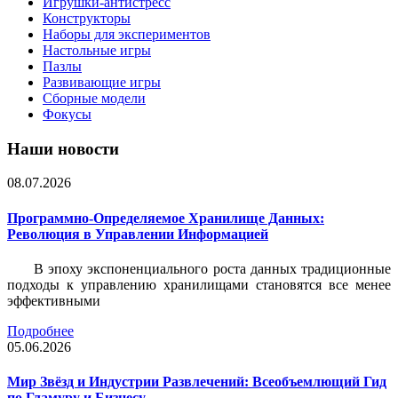
Игрушки-антистресс
Конструкторы
Наборы для экспериментов
Настольные игры
Пазлы
Развивающие игры
Сборные модели
Фокусы
Наши новости
08.07.2026
Программно-Определяемое Хранилище Данных:
Революция в Управлении Информацией
В эпоху экспоненциального роста данных традиционные
подходы к управлению хранилищами становятся все менее
эффективными
Подробнее
05.06.2026
Мир Звёзд и Индустрии Развлечений: Всеобъемлющий Гид
по Гламуру и Бизнесу