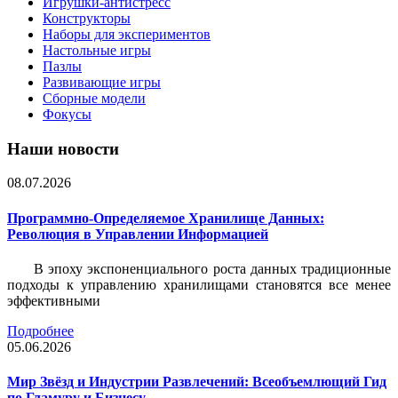
Игрушки-антистресс
Конструкторы
Наборы для экспериментов
Настольные игры
Пазлы
Развивающие игры
Сборные модели
Фокусы
Наши новости
08.07.2026
Программно-Определяемое Хранилище Данных:
Революция в Управлении Информацией
В эпоху экспоненциального роста данных традиционные
подходы к управлению хранилищами становятся все менее
эффективными
Подробнее
05.06.2026
Мир Звёзд и Индустрии Развлечений: Всеобъемлющий Гид
по Гламуру и Бизнесу