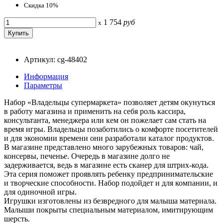
Скидка 10%
1 754
руб
x
Артикул: cg-48402
Информация
Параметры
Набор «Владельцы супермаркета» позволяет детям окунуться
в работу магазина и применить на себя роль кассира,
консультанта, менеджера или кем он пожелает сам стать на
время игры. Владельцы позаботились о комфорте посетителей
и для экономии времени они разработали каталог продуктов.
В магазине представлено много зарубежных товаров: чай,
консервы, печенье. Очередь в магазине долго не
задерживается, ведь в магазине есть сканер для штрих-кода.
Эта серия поможет проявлять ребенку предпринимательские
и творческие способности. Набор подойдет и для компании, и
для одиночной игры.
Игрушки изготовлены из безвредного для малыша материала.
Малыши покрыты специальным материалом, имитирующим
шерсть.