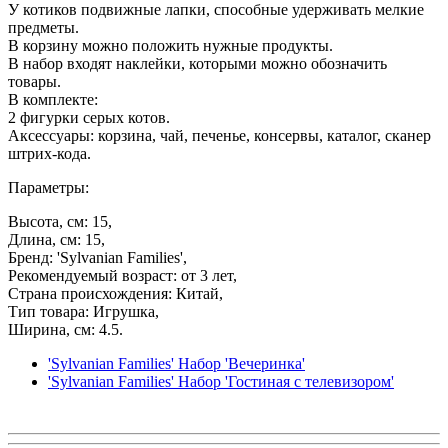
У котиков подвижные лапки, способные удерживать мелкие
предметы.
В корзину можно положить нужные продукты.
В набор входят наклейки, которыми можно обозначить
товары.
В комплекте:
2 фигурки серых котов.
Аксессуары: корзина, чай, печенье, консервы, каталог, сканер
штрих-кода.
Параметры:
Высота, см: 15,
Длина, см: 15,
Бренд: 'Sylvanian Families',
Рекомендуемый возраст: от 3 лет,
Страна происхождения: Китай,
Тип товара: Игрушка,
Ширина, см: 4.5.
'Sylvanian Families' Набор 'Вечеринка'
'Sylvanian Families' Набор 'Гостиная с телевизором'