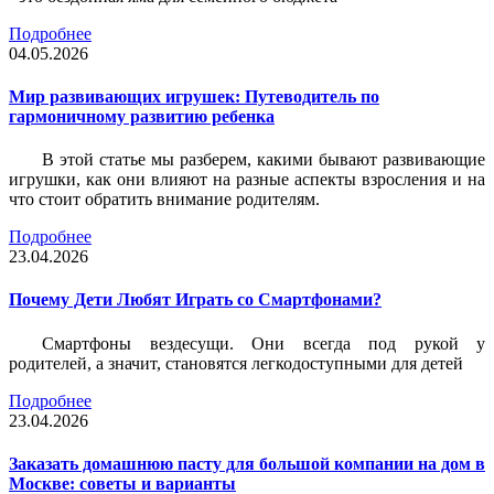
Подробнее
04.05.2026
Мир развивающих игрушек: Путеводитель по
гармоничному развитию ребенка
В этой статье мы разберем, какими бывают развивающие
игрушки, как они влияют на разные аспекты взросления и на
что стоит обратить внимание родителям.
Подробнее
23.04.2026
Почему Дети Любят Играть со Смартфонами?
Смартфоны вездесущи. Они всегда под рукой у
родителей, а значит, становятся легкодоступными для детей
Подробнее
23.04.2026
Заказать домашнюю пасту для большой компании на дом в
Москве: советы и варианты